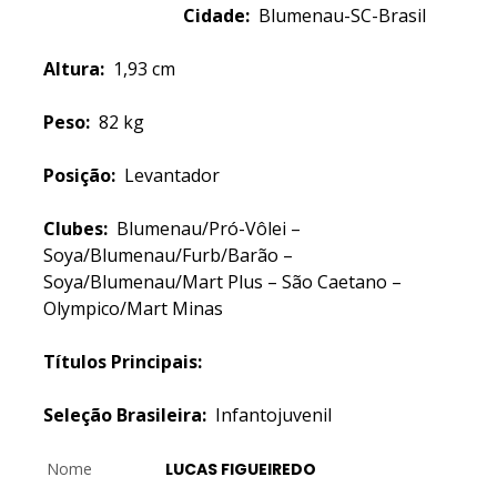
Cidade:
Blumenau-SC-Brasil
Altura:
1,93 cm
Peso:
82 kg
Posição:
Levantador
Clubes:
Blumenau/Pró-Vôlei –
Soya/Blumenau/Furb/Barão –
Soya/Blumenau/Mart Plus – São Caetano –
Olympico/Mart Minas
Títulos Principais:
Seleção Brasileira:
Infantojuvenil
Nome
LUCAS FIGUEIREDO