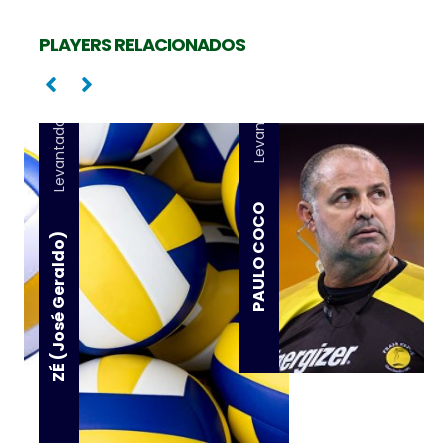
PLAYERS RELACIONADOS
Levantador
Levantador
PAULO COCO
ZÉ (José Geraldo)