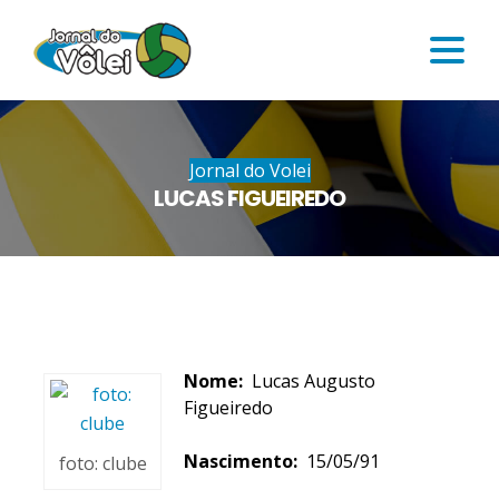
Jornal do Volei
LUCAS FIGUEIREDO
Nome:
Lucas Augusto
Figueiredo
Nascimento:
15/05/91
foto: clube