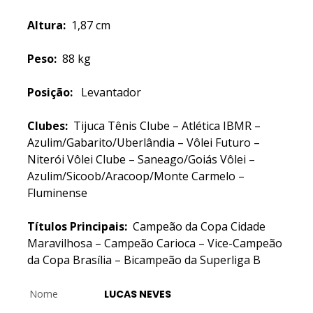
Altura:
1,87 cm
Peso:
88 kg
Posição:
Levantador
Clubes:
Tijuca Tênis Clube – Atlética IBMR –
Azulim/Gabarito/Uberlândia – Vôlei Futuro –
Niterói Vôlei Clube – Saneago/Goiás Vôlei –
Azulim/Sicoob/Aracoop/Monte Carmelo –
Fluminense
Títulos Principais:
Campeão da Copa Cidade
Maravilhosa – Campeão Carioca – Vice-Campeão
da Copa Brasília – Bicampeão da Superliga B
Nome
LUCAS NEVES