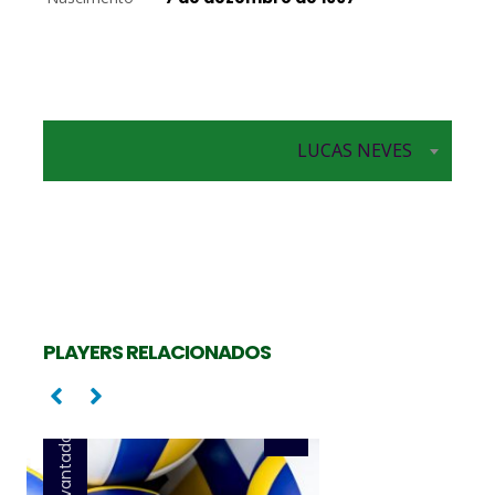
Levantador
LUCAS NEVES
PAULO COCO
PLAYERS RELACIONADOS
Levantador