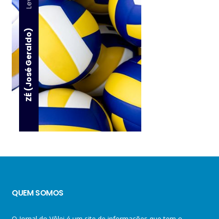
ZÉ (José Geraldo)
QUEM SOMOS
O Jornal do Vôlei é um site de informações que tem o