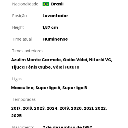
Nacionalidade
Brasil
Posição
Levantador
Height
1,87 cm
Time atual
Fluminense
Times anteriores
Azulim Monte Carmelo, Goiás Vôlei, Niterói VC,
Tijuca Tênis Clube, Vôlei Futuro
Ligas
Masculina, Superliga A, Superliga B
Temporadas
2017, 2018, 2023, 2024, 2019, 2020, 2021, 2022,
2025
Nascimento
7 de dezembro de 1997