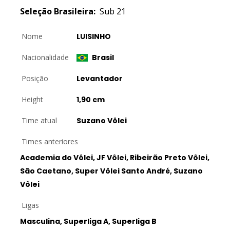
Seleção Brasileira:
Sub 21
Nome
LUISINHO
Nacionalidade
Brasil
Posição
Levantador
Height
1,90 cm
Time atual
Suzano Vôlei
Times anteriores
Academia do Vôlei, JF Vôlei, Ribeirão Preto Vôlei,
São Caetano, Super Vôlei Santo André, Suzano
Vôlei
Ligas
Masculina, Superliga A, Superliga B