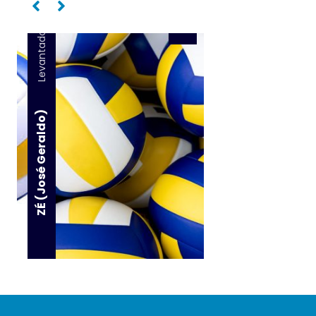
Levantador
ZÉ (José Geraldo)