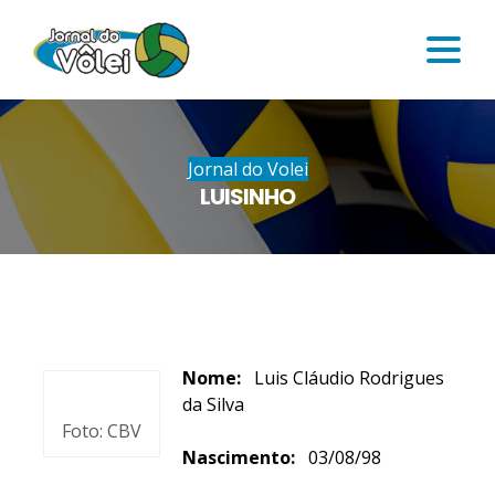
Jornal do Volei
LUISINHO
Nome:
Luis Cláudio Rodrigues
da Silva
Foto: CBV
Nascimento:
03/08/98