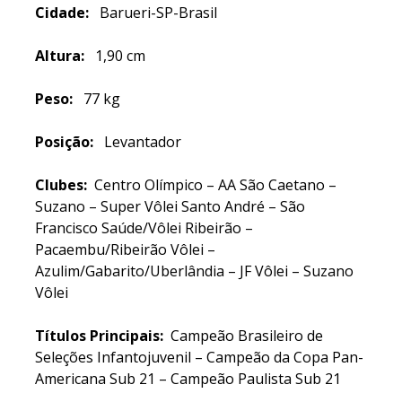
Cidade:
Barueri-SP-Brasil
Altura:
1,90 cm
Peso:
77 kg
Posição:
Levantador
Clubes:
Centro Olímpico – AA São Caetano –
Suzano – Super Vôlei Santo André – São
Francisco Saúde/Vôlei Ribeirão –
Pacaembu/Ribeirão Vôlei –
Azulim/Gabarito/Uberlândia – JF Vôlei – Suzano
Vôlei
Títulos Principais:
Campeão Brasileiro de
Seleções Infantojuvenil – Campeão da Copa Pan-
Americana Sub 21 – Campeão Paulista Sub 21