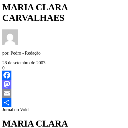
MARIA CLARA
CARVALHAES
por:
Pedro - Redação
28 de setembro de 2003
0
Facebook
Mastodon
Email
Jornal do Volei
Share
MARIA CLARA