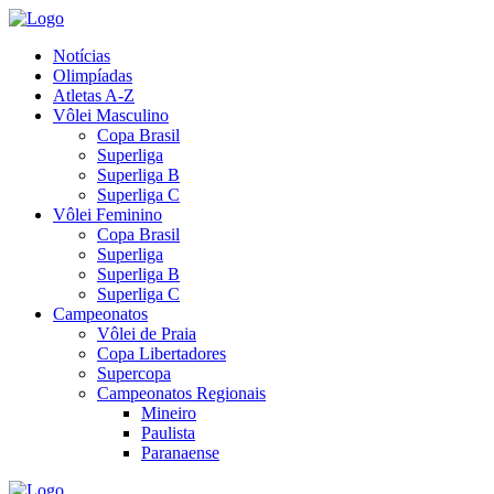
Notícias
Olimpíadas
Atletas A-Z
Vôlei Masculino
Copa Brasil
Superliga
Superliga B
Superliga C
Vôlei Feminino
Copa Brasil
Superliga
Superliga B
Superliga C
Campeonatos
Vôlei de Praia
Copa Libertadores
Supercopa
Campeonatos Regionais
Mineiro
Paulista
Paranaense