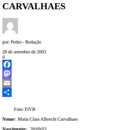
CARVALHAES
por:
Pedro - Redação
28 de setembro de 2003
0
Facebook
Mastodon
Email
Share
Foto: FIVB
Nome:
Maria Clara Albrecht Carvalhaes
Nascimento:
28/09/03