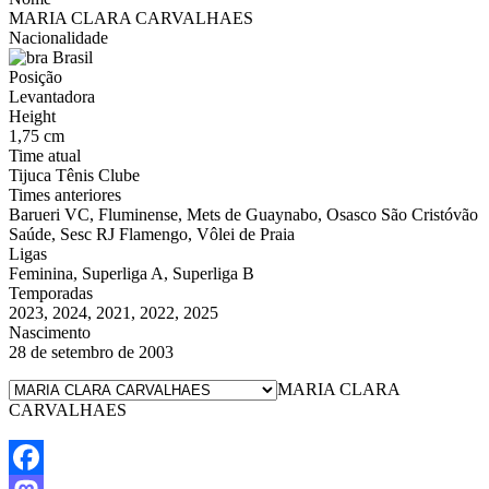
MARIA CLARA CARVALHAES
Nacionalidade
Brasil
Posição
Levantadora
Height
1,75 cm
Time atual
Tijuca Tênis Clube
Times anteriores
Barueri VC, Fluminense, Mets de Guaynabo, Osasco São Cristóvão
Saúde, Sesc RJ Flamengo, Vôlei de Praia
Ligas
Feminina, Superliga A, Superliga B
Temporadas
2023, 2024, 2021, 2022, 2025
Nascimento
28 de setembro de 2003
MARIA CLARA
CARVALHAES