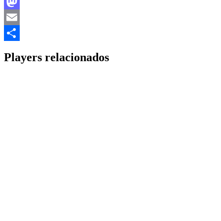
Facebook
Mastodon
Email
Share
Players relacionados