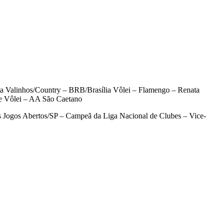
a Valinhos/Country – BRB/Brasília Vôlei – Flamengo – Renata
fe Vôlei – AA São Caetano
s Jogos Abertos/SP – Campeã da Liga Nacional de Clubes – Vice-