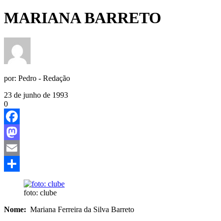
MARIANA BARRETO
por:
Pedro - Redação
23 de junho de 1993
0
Facebook
Mastodon
Email
Share
foto: clube
Nome:
Mariana Ferreira da Silva Barreto