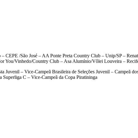
– CEPE /São José – AA Ponte Preta Country Club – Unip/SP – Renat
 For You/Vinhedo/Country Club – Asa Alumínio/Vôlei Louveira – Reci
ta Juvenil – Vice-Campeã Brasileira de Seleções Juvenil – Campeã do
 Superliga C – Vice-Campeã da Copa Piratininga