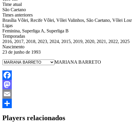
Time atual
São Caetano
Times anteriores
Brasília Vôlei, Recife Vôlei, Vôlei Valinhos, São Caetano, Vôlei Lou
Ligas
Feminina, Superliga A, Superliga B
Temporadas
2016, 2017, 2018, 2023, 2024, 2015, 2019, 2020, 2021, 2022, 2025
Nascimento
23 de junho de 1993
MARIANA BARRETO
Facebook
Mastodon
Email
Share
Players relacionados