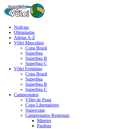
Notícias
Olimpíadas
Atletas A-Z
Vôlei Masculino
Copa Brasil
Superliga
Superliga B
Superliga C
Vôlei Feminino
Copa Brasil
Superliga
Superliga B
Superliga C
Campeonatos
Vôlei de Praia
Copa Libertadores
Supercopa
Campeonatos Regionais
Mineiro
Paulista