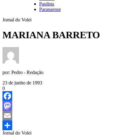
Paulista
Paranaense
Jornal do Volei
MARIANA BARRETO
por:
Pedro - Redação
23 de junho de 1993
0
Facebook
Mastodon
Email
Jornal do Volei
Share