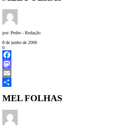
por:
Pedro - Redação
8 de junho de 2006
0
Facebook
Mastodon
Email
Share
MEL FOLHAS