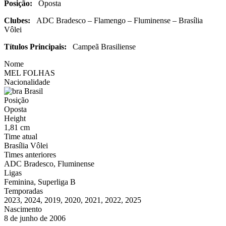
Posição:
Oposta
Clubes:
ADC Bradesco – Flamengo – Fluminense – Brasília
Vôlei
Títulos Principais:
Campeã Brasiliense
Nome
MEL FOLHAS
Nacionalidade
Brasil
Posição
Oposta
Height
1,81 cm
Time atual
Brasília Vôlei
Times anteriores
ADC Bradesco, Fluminense
Ligas
Feminina, Superliga B
Temporadas
2023, 2024, 2019, 2020, 2021, 2022, 2025
Nascimento
8 de junho de 2006