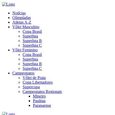
Notícias
Olimpíadas
Atletas A-Z
Vôlei Masculino
Copa Brasil
Superliga
Superliga B
Superliga C
Vôlei Feminino
Copa Brasil
Superliga
Superliga B
Superliga C
Campeonatos
Vôlei de Praia
Copa Libertadores
Supercopa
Campeonatos Regionais
Mineiro
Paulista
Paranaense