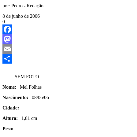
por:
Pedro - Redação
8 de junho de 2006
0
Facebook
Mastodon
Email
Share
SEM FOTO
Nome:
Mel Folhas
Nascimento:
08/06/06
Cidade:
Altura:
1,81 cm
Peso: