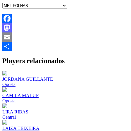
Facebook
Mastodon
Email
Share
Players relacionados
JORDANA GUILLANTE
Oposta
CAMILA MALUF
Oposta
LIRA RIBAS
Central
LAIZA TEIXEIRA