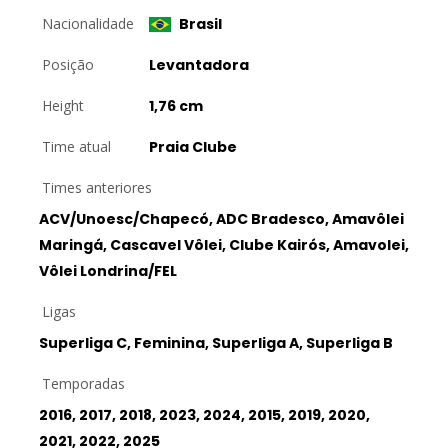
Nacionalidade
Brasil
Posição
Levantadora
Height
1,76 cm
Time atual
Praia Clube
Times anteriores
ACV/Unoesc/Chapecó, ADC Bradesco, Amavôlei
Maringá, Cascavel Vôlei, Clube Kairós, Amavolei,
Vôlei Londrina/FEL
Ligas
Superliga C, Feminina, Superliga A, Superliga B
Temporadas
2016, 2017, 2018, 2023, 2024, 2015, 2019, 2020,
2021, 2022, 2025