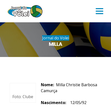
Jornal do Volei
MILLA
Nome:
Milla Christie Barbosa
Camurça
Foto: Clube
Nascimento:
12/05/92