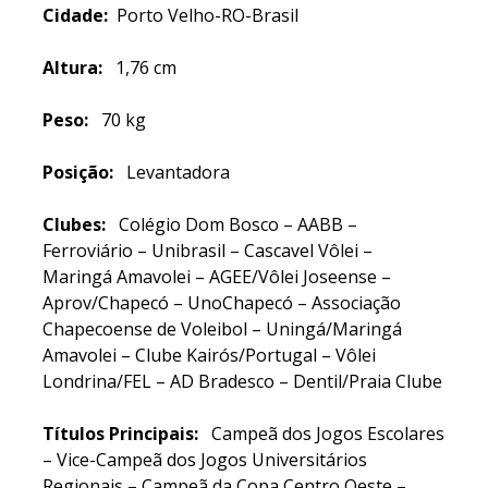
Cidade:
Porto Velho-RO-Brasil
Altura:
1,76 cm
Peso:
70 kg
Posição:
Levantadora
Clubes:
Colégio Dom Bosco – AABB –
Ferroviário – Unibrasil – Cascavel Vôlei –
Maringá Amavolei – AGEE/Vôlei Joseense –
Aprov/Chapecó – UnoChapecó – Associação
Chapecoense de Voleibol – Uningá/Maringá
Amavolei – Clube Kairós/Portugal – Vôlei
Londrina/FEL – AD Bradesco – Dentil/Praia Clube
Títulos Principais:
Campeã dos Jogos Escolares
– Vice-Campeã dos Jogos Universitários
Regionais – Campeã da Copa Centro Oeste –