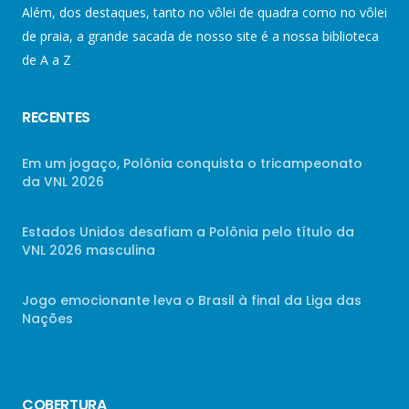
Além, dos destaques, tanto no vôlei de quadra como no vôlei
de praia, a grande sacada de nosso site é a nossa biblioteca
de A a Z
RECENTES
Em um jogaço, Polônia conquista o tricampeonato
da VNL 2026
Estados Unidos desafiam a Polônia pelo título da
VNL 2026 masculina
Jogo emocionante leva o Brasil à final da Liga das
Nações
COBERTURA