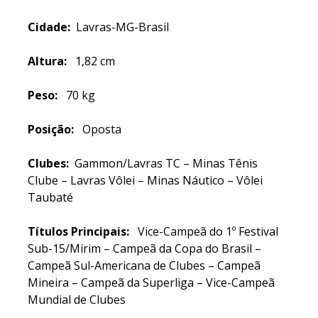
Cidade:
Lavras-MG-Brasil
Altura:
1,82 cm
Peso:
70 kg
Posição:
Oposta
Clubes:
Gammon/Lavras TC – Minas Tênis
Clube – Lavras Vôlei – Minas Náutico – Vôlei
Taubaté
Títulos Principais:
Vice-Campeã do 1º Festival
Sub-15/Mirim – Campeã da Copa do Brasil –
Campeã Sul-Americana de Clubes – Campeã
Mineira – Campeã da Superliga – Vice-Campeã
Mundial de Clubes