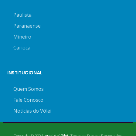
Paulista
Paranaense
Mineiro
Carioca
INSTITUCIONAL
Quem Somos
Fale Conosco
Notícias do Vôlei
Copyright © 2024
- Todos os Direitos Reservados.
Jornal do Vôlei