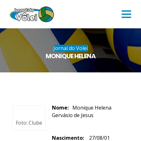
Jornal do Volei
MONIQUE HELENA
Nome:
Monique Helena
Gervásio de Jesus
Foto: Clube
Nascimento:
27/08/01