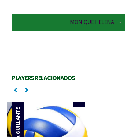
MONIQUE HELENA
Oposta
CAMILA MALUF
PLAYERS RELACIONADOS
Oposta
JORDANA GUILLANTE