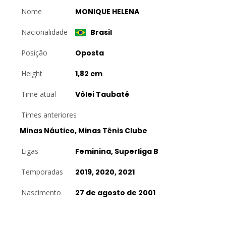
Nome
MONIQUE HELENA
Nacionalidade
Brasil
Posição
Oposta
Height
1,82 cm
Time atual
Vôlei Taubaté
Times anteriores
Minas Náutico, Minas Tênis Clube
Ligas
Feminina, Superliga B
Temporadas
2019, 2020, 2021
Nascimento
27 de agosto de 2001