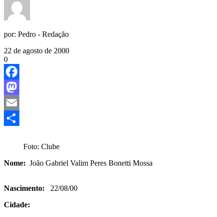
por:
Pedro - Redação
22 de agosto de 2000
0
Facebook
Mastodon
Email
Share
Foto: Clube
Nome:
João Gabriel Valim Peres Bonetti Mossa
Nascimento:
22/08/00
Cidade: