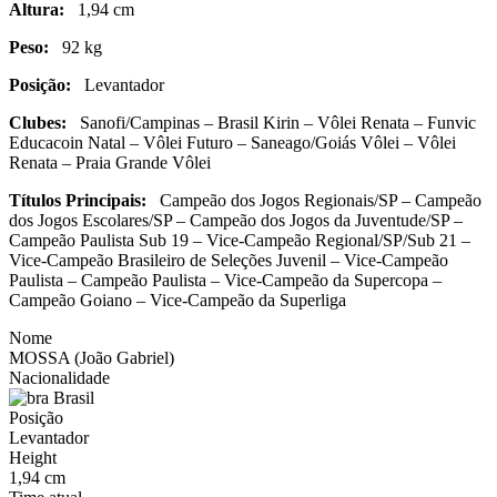
Altura:
1,94 cm
Peso:
92 kg
Posição:
Levantador
Clubes:
Sanofi/Campinas – Brasil Kirin – Vôlei Renata – Funvic
Educacoin Natal – Vôlei Futuro – Saneago/Goiás Vôlei – Vôlei
Renata – Praia Grande Vôlei
Títulos Principais:
Campeão dos Jogos Regionais/SP – Campeão
dos Jogos Escolares/SP – Campeão dos Jogos da Juventude/SP –
Campeão Paulista Sub 19 – Vice-Campeão Regional/SP/Sub 21 –
Vice-Campeão Brasileiro de Seleções Juvenil – Vice-Campeão
Paulista – Campeão Paulista – Vice-Campeão da Supercopa –
Campeão Goiano – Vice-Campeão da Superliga
Nome
MOSSA (João Gabriel)
Nacionalidade
Brasil
Posição
Levantador
Height
1,94 cm