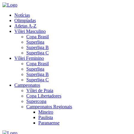
Notícias
Olimpíadas
Atletas A-Z
Vôlei Masculino
Copa Brasil
Superliga
Superliga B
Superliga C
Vôlei Feminino
Copa Brasil
Superliga
Superliga B
Superliga C
Campeonatos
Vôlei de Praia
Copa Libertadores
Supercopa
Campeonatos Regionais
Mineiro
Paulista
Paranaense