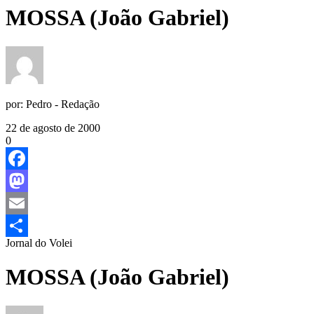
MOSSA (João Gabriel)
por:
Pedro - Redação
22 de agosto de 2000
0
Facebook
Mastodon
Email
Jornal do Volei
Share
MOSSA (João Gabriel)