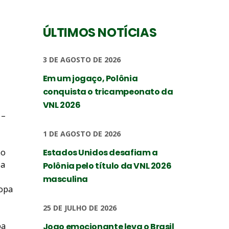
ÚLTIMOS NOTÍCIAS
3 DE AGOSTO DE 2026
Em um jogaço, Polônia
conquista o tricampeonato da
VNL 2026
 –
1 DE AGOSTO DE 2026
ão
Estados Unidos desafiam a
pa
Polônia pelo título da VNL 2026
masculina
Copa
25 DE JULHO DE 2026
pa
Jogo emocionante leva o Brasil