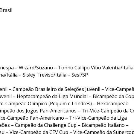
rasil
spa – Wizard/Suzano – Tonno Callipo Vibo Valentia/Itália
tália – Sisley Treviso/Itália – Sesi/SP
nil – Campeão Brasileiro de Seleções Juvenil – Vice-Campe
uvenil – Heptacampeão da Liga Mundial – Bicampeão da Co
ce-Campeão Olímpico (Pequim e Londres) – Hexacampeão
ampeão dos Jogos Pan-Americanos – Tri-Vice-Campeão da 
ice-Campeão Pan-Americano – Tri-Vice-Campeão da Liga
ões – Campeão da Challenge Cup – Bicampeão Italiano –
eu – Vice-Campeão da CEV Cup – Vice-Campeão da Superco