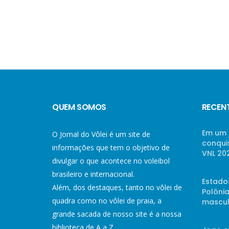
QUEM SOMOS
RECEN
Em um 
O Jornal do Vôlei é um site de
conqui
informações que tem o objetivo de
VNL 20
divulgar o que acontece no voleibol
brasileiro e internacional.
Estado
Além, dos destaques, tanto no vôlei de
Polônia
quadra como no vôlei de praia, a
mascul
grande sacada de nosso site é a nossa
biblioteca de A a Z