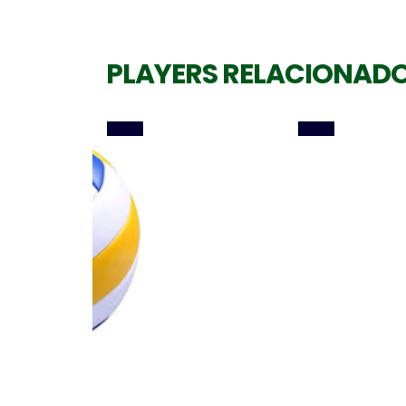
PEDRINHO RAMOS
CAMILA MALUF
PLAYERS RELACIONAD