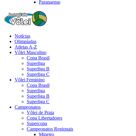
Paranaense
Notícias
Olimpíadas
Atletas A-Z
Vôlei Masculino
Copa Brasil
Superliga
Superliga B
Superliga C
Vôlei Feminino
Copa Brasil
Superliga
Superliga B
Superliga C
Campeonatos
Vôlei de Praia
Copa Libertadores
Supercopa
Campeonatos Regionais
Mineiro