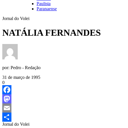
Paulista
Paranaense
Jornal do Volei
NATÁLIA FERNANDES
por:
Pedro - Redação
31 de março de 1995
0
Facebook
Mastodon
Email
Jornal do Volei
Share