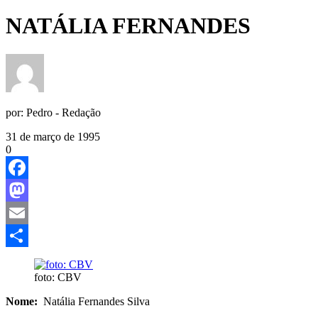
NATÁLIA FERNANDES
por:
Pedro - Redação
31 de março de 1995
0
Facebook
Mastodon
Email
Share
foto: CBV
Nome:
Natália Fernandes Silva