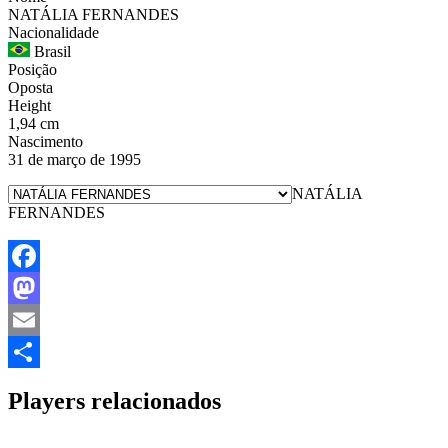
NATÁLIA FERNANDES
Nacionalidade
Brasil
Posição
Oposta
Height
1,94 cm
Nascimento
31 de março de 1995
NATÁLIA
FERNANDES
Facebook
Mastodon
Email
Share
Players relacionados