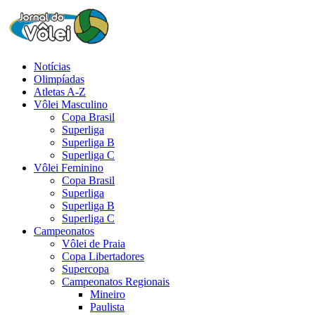
Notícias
Olimpíadas
Atletas A-Z
Vôlei Masculino
Copa Brasil
Superliga
Superliga B
Superliga C
Vôlei Feminino
Copa Brasil
Superliga
Superliga B
Superliga C
Campeonatos
Vôlei de Praia
Copa Libertadores
Supercopa
Campeonatos Regionais
Mineiro
Paulista