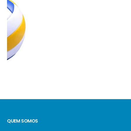
M
QUEM SOMOS