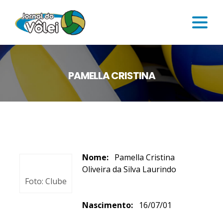
PAMELLA CRISTINA
Nome:
Pamella Cristina
Oliveira da Silva Laurindo
Foto: Clube
Nascimento:
16/07/01