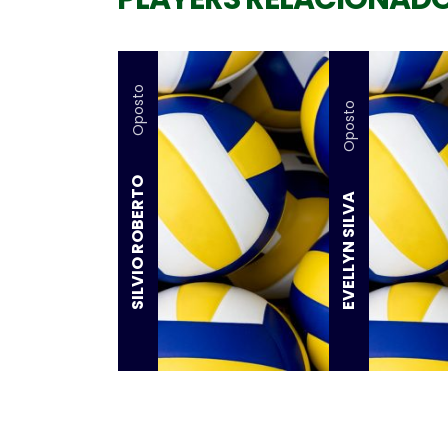
Oposto
Oposto
SILVIO ROBERTO
EVELLYN SILVA