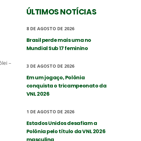
ÚLTIMOS NOTÍCIAS
8 DE AGOSTO DE 2026
Brasil perde mais uma no
Mundial Sub 17 feminino
lei –
3 DE AGOSTO DE 2026
Em um jogaço, Polônia
conquista o tricampeonato da
VNL 2026
1 DE AGOSTO DE 2026
Estados Unidos desafiam a
Polônia pelo título da VNL 2026
masculina