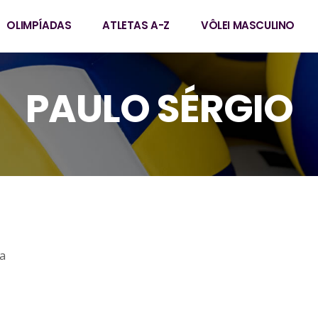
OLIMPÍADAS
ATLETAS A-Z
VÔLEI MASCULINO
PAULO SÉRGIO
va