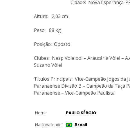
Cidade: Nova Esperança-PR
Altura: 2,03 cm
Peso: 88 kg
Posição: Oposto
Clubes: Nesp Voleibol – Araucária Vôlei – A
Suzano Vôlei
Títulos Principais: Vice-Campeão Jogos d
Paranaense Divisão B – Campeão da Taça 
Paranaense – Vice-Campeão Paulista
Nome
PAULO SÉRGIO
Nacionalidade
Brasil