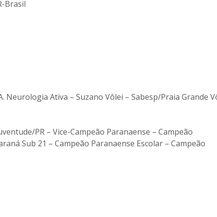
-Brasil
.A. Neurologia Ativa – Suzano Vôlei – Sabesp/Praia Grande Vô
a Juventude/PR – Vice-Campeão Paranaense – Campeão
Paraná Sub 21 – Campeão Paranaense Escolar – Campeão