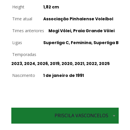
Height
1,82 cm
Time atual
Associação Pinhalense Voleibol
Times anteriores
Mogi Vôlei, Praia Grande Vôlei
Ligas
Superliga C, Feminina, Superliga B
Temporadas
2023, 2024, 2026, 2019, 2020, 2021, 2022, 2025
Nascimento
1 de janeiro de 1991
Levantadora
PRISCILA VASCONCELOS
Levantadora