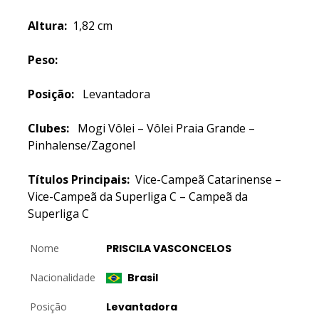
Altura:
1,82 cm
Peso:
Posição:
Levantadora
Clubes:
Mogi Vôlei – Vôlei Praia Grande –
Pinhalense/Zagonel
Títulos Principais:
Vice-Campeã Catarinense –
Vice-Campeã da Superliga C – Campeã da
Superliga C
Nome
PRISCILA VASCONCELOS
Nacionalidade
Brasil
Posição
Levantadora