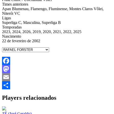
Times anteriores
Apan Blumenau, Flamengo, Fluminense, Montes Claros Vôlei,
Niterói VC
Ligas
Superliga C, Masculina, Superliga B
Temporadas
2023, 2024, 2026, 2019, 2020, 2021, 2022, 2025
Nascimento
22 de fevereiro de 2002
Facebook
Mastodon
Email
Share
Players relacionados
ZÉ (José Geraldo)