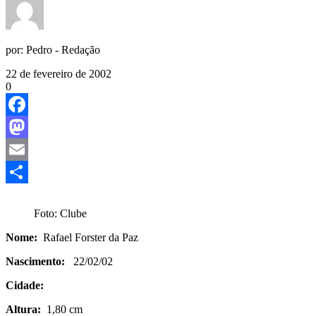
por:
Pedro - Redação
22 de fevereiro de 2002
0
Facebook
Mastodon
Email
Share
Foto: Clube
Nome:
Rafael Forster da Paz
Nascimento:
22/02/02
Cidade:
Altura:
1,80 cm