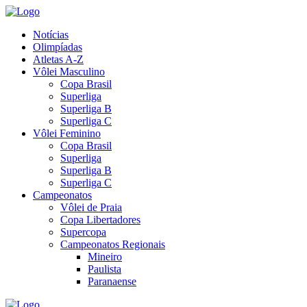
Notícias
Olimpíadas
Atletas A-Z
Vôlei Masculino
Copa Brasil
Superliga
Superliga B
Superliga C
Vôlei Feminino
Copa Brasil
Superliga
Superliga B
Superliga C
Campeonatos
Vôlei de Praia
Copa Libertadores
Supercopa
Campeonatos Regionais
Mineiro
Paulista
Paranaense