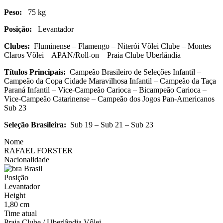
Peso:
75 kg
Posição:
Levantador
Clubes:
Fluminense – Flamengo – Niterói Vôlei Clube – Montes
Claros Vôlei – APAN/Roll-on – Praia Clube Uberlândia
Títulos Principais:
Campeão Brasileiro de Seleções Infantil –
Campeão da Copa Cidade Maravilhosa Infantil – Campeão da Taça
Paraná Infantil – Vice-Campeão Carioca – Bicampeão Carioca –
Vice-Campeão Catarinense – Campeão dos Jogos Pan-Americanos
Sub 23
Seleção Brasileira:
Sub 19 – Sub 21 – Sub 23
Nome
RAFAEL FORSTER
Nacionalidade
Brasil
Posição
Levantador
Height
1,80 cm
Time atual
Praia Clube / Uberlândia Vôlei