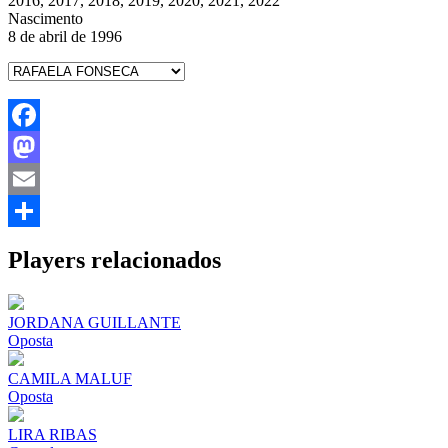
2016, 2017, 2018, 2019, 2020, 2021, 2022
Nascimento
8 de abril de 1996
Facebook
Mastodon
Email
Share
Players relacionados
JORDANA GUILLANTE
Oposta
CAMILA MALUF
Oposta
LIRA RIBAS