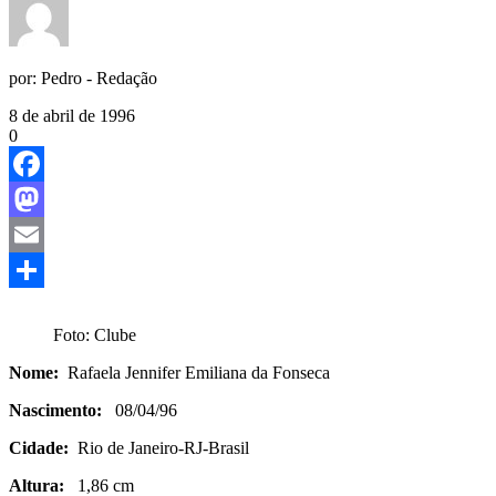
por:
Pedro - Redação
8 de abril de 1996
0
Facebook
Mastodon
Email
Share
Foto: Clube
Nome:
Rafaela Jennifer Emiliana da Fonseca
Nascimento:
08/04/96
Cidade:
Rio de Janeiro-RJ-Brasil
Altura:
1,86 cm