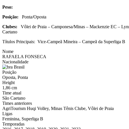
Peso:
Posição:
Ponta/Oposta
Clubes:
Vôlei de Praia – Camponesa/Minas – Mackenzie EC – Lynn Un
Caetano
Títulos Principais: Vice-Campeã Mineira – Campeã da Superliga B
Nome
RAFAELA FONSECA
Nacionalidade
Brasil
Posição
Oposta, Ponta
Height
1,86 cm
Time atual
São Caetano
Times anteriores
AgriTourism Huqi Volley, Minas Tênis Clube, Vôlei de Praia
Ligas
Feminina, Superliga B
Temporadas