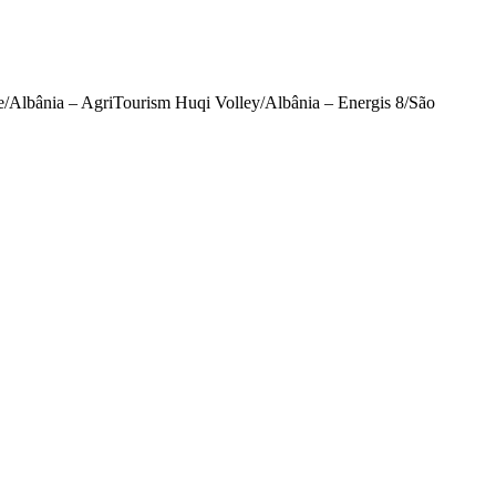
/Albânia – AgriTourism Huqi Volley/Albânia – Energis 8/São