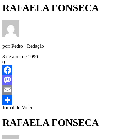
RAFAELA FONSECA
por:
Pedro - Redação
8 de abril de 1996
0
Facebook
Mastodon
Email
Jornal do Volei
Share
RAFAELA FONSECA