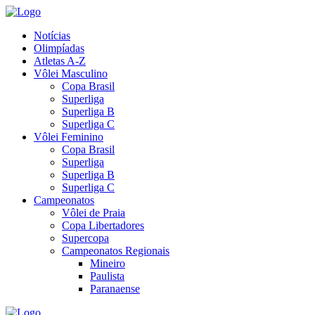
Notícias
Olimpíadas
Atletas A-Z
Vôlei Masculino
Copa Brasil
Superliga
Superliga B
Superliga C
Vôlei Feminino
Copa Brasil
Superliga
Superliga B
Superliga C
Campeonatos
Vôlei de Praia
Copa Libertadores
Supercopa
Campeonatos Regionais
Mineiro
Paulista
Paranaense