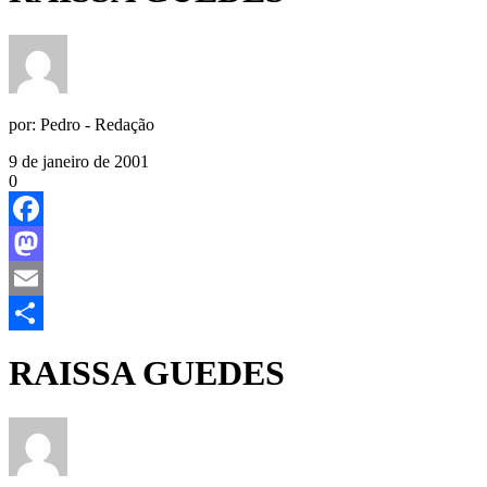
por:
Pedro - Redação
9 de janeiro de 2001
0
Facebook
Mastodon
Email
Share
RAISSA GUEDES