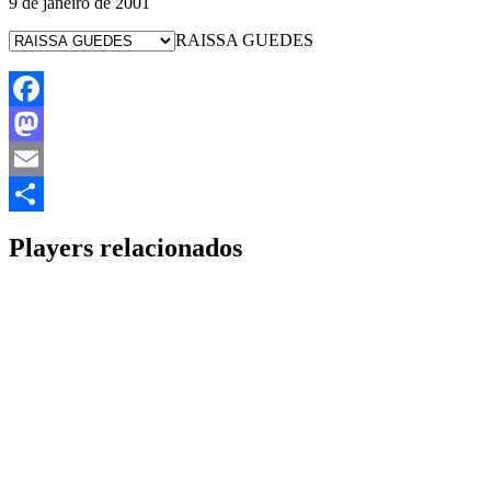
9 de janeiro de 2001
RAISSA GUEDES
Facebook
Mastodon
Email
Share
Players relacionados