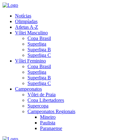
Notícias
Olimpíadas
Atletas A-Z
Vôlei Masculino
Copa Brasil
Superliga
Superliga B
Superliga C
Vôlei Feminino
Copa Brasil
Superliga
Superliga B
Superliga C
Campeonatos
Vôlei de Praia
Copa Libertadores
Supercopa
Campeonatos Regionais
Mineiro
Paulista
Paranaense