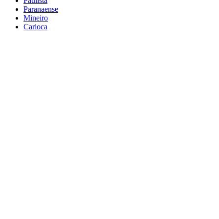
Paulista
Paranaense
Mineiro
Carioca