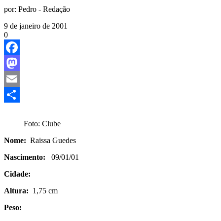
por:
Pedro - Redação
9 de janeiro de 2001
0
Facebook
Mastodon
Email
Share
Foto: Clube
Nome:
Raissa Guedes
Nascimento:
09/01/01
Cidade:
Altura:
1,75 cm
Peso: