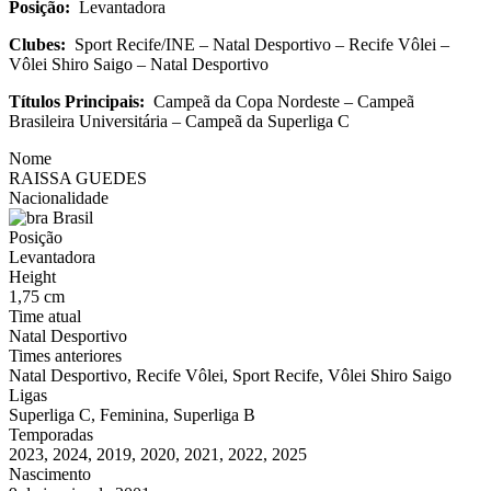
Posição:
Levantadora
Clubes:
Sport Recife/INE – Natal Desportivo – Recife Vôlei –
Vôlei Shiro Saigo – Natal Desportivo
Títulos Principais:
Campeã da Copa Nordeste – Campeã
Brasileira Universitária – Campeã da Superliga C
Nome
RAISSA GUEDES
Nacionalidade
Brasil
Posição
Levantadora
Height
1,75 cm
Time atual
Natal Desportivo
Times anteriores
Natal Desportivo, Recife Vôlei, Sport Recife, Vôlei Shiro Saigo
Ligas
Superliga C, Feminina, Superliga B
Temporadas
2023, 2024, 2019, 2020, 2021, 2022, 2025
Nascimento