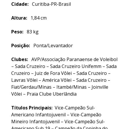
Cidade:
Curitiba-PR-Brasil
Altura:
1,84 cm
Peso:
83 kg
Posição:
Ponta/Levantador
Clubes:
AVP/Associação Paranaense de Voleibol
– Sada Cruzeiro – Sada Cruzeiro Unifemm – Sada
Cruzeiro – Juiz de Fora Vôlei – Sada Cruzeiro –
Lavras Vôlei – América Vôlei – Sada Cruzeiro –
Fiat/Gerdau/Minas – Itambé/Minas – Joinville
Vôlei – Praia Clube Uberlândia
Títulos Principais:
Vice-Campeão Sul-
Americano Infantojuvenil – Vice-Campeão
Mineiro Infantojuvenil – Vice-Campeão Sul-
Americano Sub 19 – Campeão da Copinha do