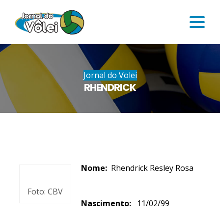
Jornal do Volei
RHENDRICK
Nome:
Rhendrick Resley Rosa
Foto: CBV
Nascimento:
11/02/99