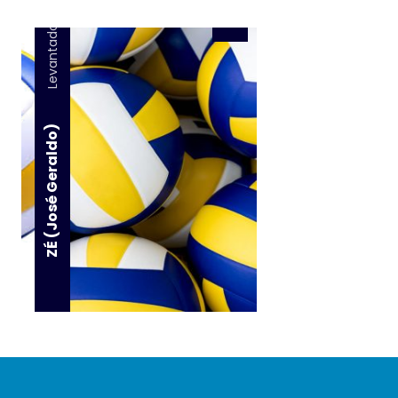
Levantador
ZÉ (José Geraldo)