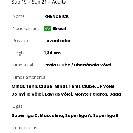
Sub 19 – Sub 21 – Adulta
Nome
RHENDRICK
Nacionalidade
Brasil
Posição
Levantador
Height
1,84 cm
Time atual
Praia Clube / Uberlândia Vôlei
Times anteriores
Minas Tênis Clube, Minas Tênis Clube, JF Vôlei,
Joinville Vôlei, Lavras Vôlei, Montes Claros, Sada
Ligas
Superliga C, Masculina, Superliga A, Superliga B
Temporadas