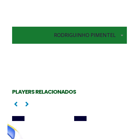
Ponta
RODRIGUINHO PIMENTEL
Oposta
PEDRINHO RAMOS
CAMILA MALUF
PLAYERS RELACIONADOS