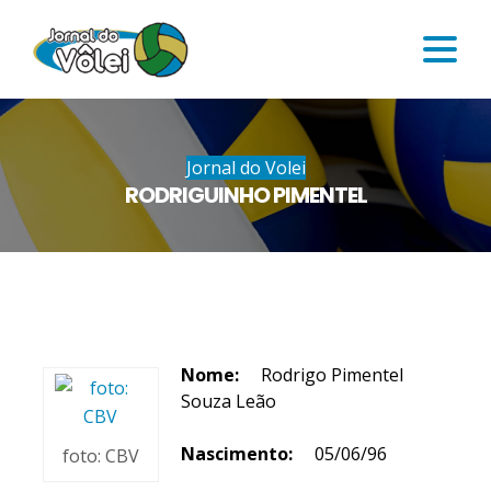
Jornal do Volei
RODRIGUINHO PIMENTEL
Nome:
Rodrigo Pimentel
Souza Leão
Nascimento:
05/06/96
foto: CBV