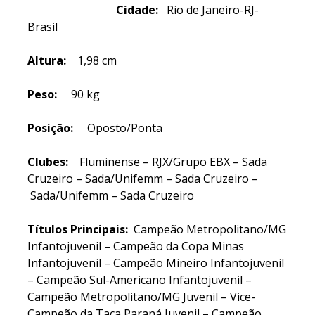
Cidade:
Rio de Janeiro-RJ-
Brasil
Altura:
1,98 cm
Peso:
90 kg
Posição:
Oposto/Ponta
Clubes:
Fluminense – RJX/Grupo EBX – Sada
Cruzeiro – Sada/Unifemm – Sada Cruzeiro –
Sada/Unifemm – Sada Cruzeiro
Títulos Principais:
Campeão Metropolitano/MG
Infantojuvenil – Campeão da Copa Minas
Infantojuvenil – Campeão Mineiro Infantojuvenil
– Campeão Sul-Americano Infantojuvenil –
Campeão Metropolitano/MG Juvenil – Vice-
Campeão da Taça Paraná Juvenil – Campeão