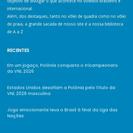
objetivo de divulgar o que acontece no voleibol brasileiro e
internacional.
Além, dos destaques, tanto no vôlei de quadra como no vôlei
de praia, a grande sacada de nosso site é a nossa biblioteca
de A a Z
RECENTES
Em um jogaço, Polônia conquista o tricampeonato
da VNL 2026
Estados Unidos desafiam a Polônia pelo título da
VNL 2026 masculina
Jogo emocionante leva o Brasil à final da Liga das
Nações