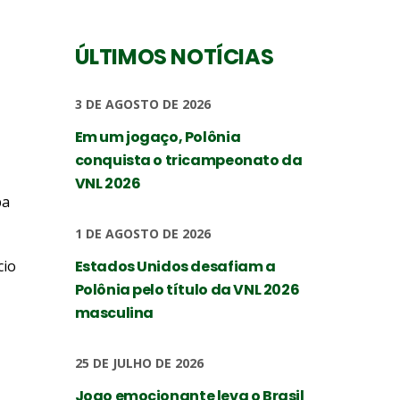
ÚLTIMOS NOTÍCIAS
3 DE AGOSTO DE 2026
Em um jogaço, Polônia
conquista o tricampeonato da
VNL 2026
ba
1 DE AGOSTO DE 2026
cio
Estados Unidos desafiam a
Polônia pelo título da VNL 2026
masculina
25 DE JULHO DE 2026
Jogo emocionante leva o Brasil