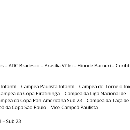
– ADC Bradesco – Brasília Vôlei – Hinode Barueri – Curiti
fantil – Campeã Paulista Infantil – Campeã do Torneio Iní
– Campeã da Copa Piratininga – Campeã da Liga Nacional de
ampeã da Copa Pan-Americana Sub 23 – Campeã da Taça de
eã da Copa São Paulo – Vice-Campeã Paulista
l – Sub 23