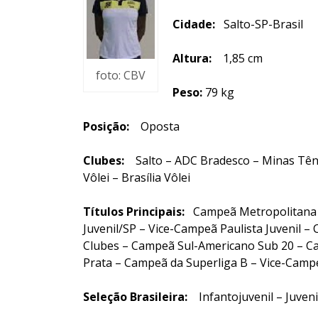
Cidade:
Salto-SP-Brasil
Altura:
1,85 cm
foto: CBV
Peso:
79 kg
Posição:
Oposta
Clubes:
Salto – ADC Bradesco – Minas Tênis 
Vôlei – Brasília Vôlei
Títulos Principais:
Campeã Metropolitana In
Juvenil/SP – Vice-Campeã Paulista Juvenil 
Clubes – Campeã Sul-Americano Sub 20 – C
Prata – Campeã da Superliga B – Vice-Camp
Seleção Brasileira:
Infantojuvenil – Juveni