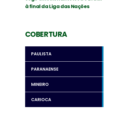
à final da Liga das Nações
COBERTURA
PAULISTA
PARANAENSE
MINEIRO
CARIOCA