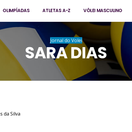
OLIMPÍADAS
ATLETAS A-Z
VÔLEI MASCULINO
Jornal do Volei
SARA DIAS
 da Silva