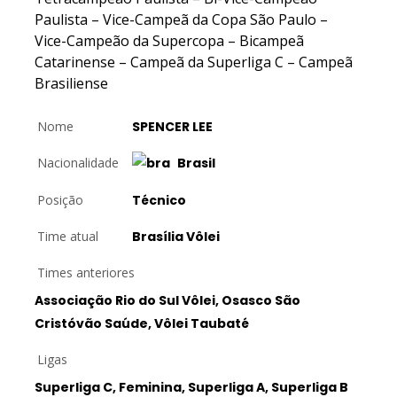
Paulista – Vice-Campeã da Copa São Paulo –
Vice-Campeão da Supercopa – Bicampeã
Catarinense – Campeã da Superliga C – Campeã
Brasiliense
Nome
SPENCER LEE
Nacionalidade
Brasil
Posição
Técnico
Time atual
Brasília Vôlei
Times anteriores
Associação Rio do Sul Vôlei, Osasco São
Cristóvão Saúde, Vôlei Taubaté
Ligas
Superliga C, Feminina, Superliga A, Superliga B