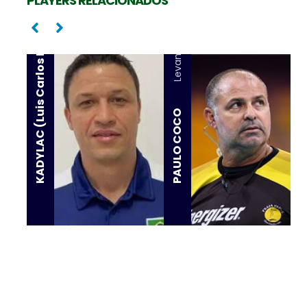
KADYLAC (Luis Carlos Rodrigues)
PLAYERS RELACIONADOS
Levantador
PAULO COCO