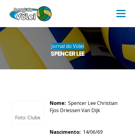
Jornal do Volei
SPENCER LEE
Nome:
Spencer Lee Christian
Fjos Driessen Van Dijk
Foto: Clube
Nascimento:
14/06/69