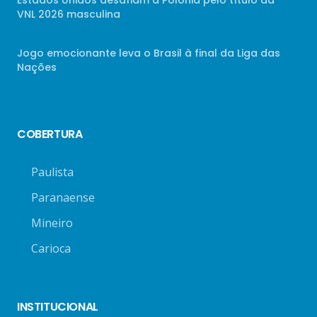
Estados Unidos desafiam a Polônia pelo título da
VNL 2026 masculina
Jogo emocionante leva o Brasil à final da Liga das
Nações
COBERTURA
Paulista
Paranaense
Mineiro
Carioca
INSTITUCIONAL