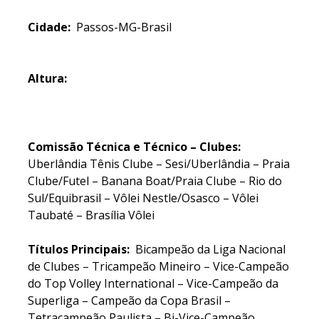
Cidade:
Passos-MG-Brasil
Altura:
Comissão Técnica e Técnico – Clubes:
Uberlândia Tênis Clube – Sesi/Uberlândia – Praia
Clube/Futel – Banana Boat/Praia Clube – Rio do
Sul/Equibrasil – Vôlei Nestle/Osasco – Vôlei
Taubaté – Brasília Vôlei
Títulos Principais:
Bicampeão da Liga Nacional
de Clubes – Tricampeão Mineiro – Vice-Campeão
do Top Volley International – Vice-Campeão da
Superliga – Campeão da Copa Brasil –
Tetracampeão Paulista – Bi-Vice-Campeão