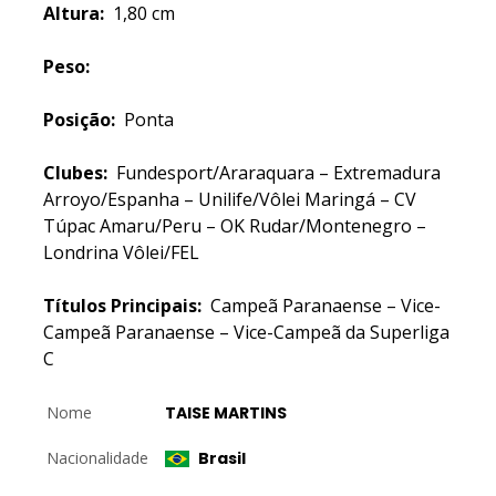
Altura:
1,80 cm
Peso:
Posição:
Ponta
Clubes:
Fundesport/Araraquara – Extremadura
Arroyo/Espanha – Unilife/Vôlei Maringá – CV
Túpac Amaru/Peru – OK Rudar/Montenegro –
Londrina Vôlei/FEL
Títulos Principais:
Campeã Paranaense – Vice-
Campeã Paranaense – Vice-Campeã da Superliga
C
Nome
TAISE MARTINS
Nacionalidade
Brasil