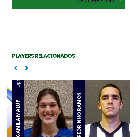
TAISE MARTINS
PLAYERS RELACIONADOS
Ponta
Oposta
PEDRINHO RAMOS
CAMILA MALUF