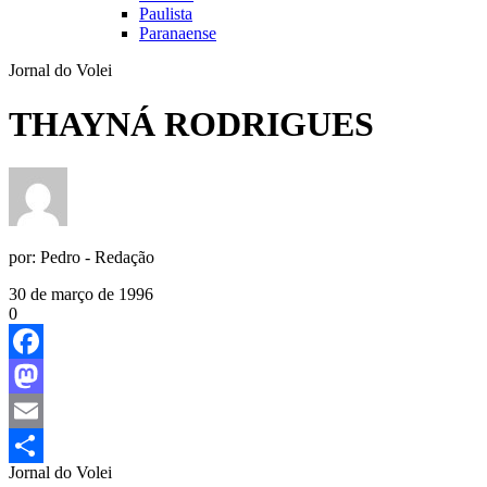
Paulista
Paranaense
Jornal do Volei
THAYNÁ RODRIGUES
por:
Pedro - Redação
30 de março de 1996
0
Facebook
Mastodon
Email
Jornal do Volei
Share