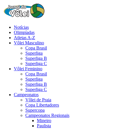
Notícias
Olimpíadas
Atletas A-Z
Vôlei Masculino
Copa Brasil
Superliga
Superliga B
Superliga C
Vôlei Feminino
Copa Brasil
Superliga
Superliga B
Superliga C
Campeonatos
Vôlei de Praia
Copa Libertadores
Supercopa
Campeonatos Regionais
Mineiro
Paulista