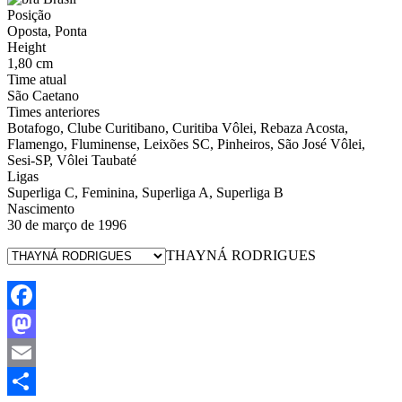
Posição
Oposta, Ponta
Height
1,80 cm
Time atual
São Caetano
Times anteriores
Botafogo, Clube Curitibano, Curitiba Vôlei, Rebaza Acosta,
Flamengo, Fluminense, Leixões SC, Pinheiros, São José Vôlei,
Sesi-SP, Vôlei Taubaté
Ligas
Superliga C, Feminina, Superliga A, Superliga B
Nascimento
30 de março de 1996
THAYNÁ RODRIGUES
Facebook
Mastodon
Email