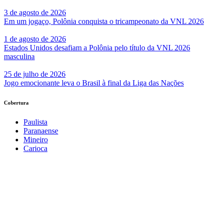
3 de agosto de 2026
Em um jogaço, Polônia conquista o tricampeonato da VNL 2026
1 de agosto de 2026
Estados Unidos desafiam a Polônia pelo título da VNL 2026
masculina
25 de julho de 2026
Jogo emocionante leva o Brasil à final da Liga das Nações
Cobertura
Paulista
Paranaense
Mineiro
Carioca