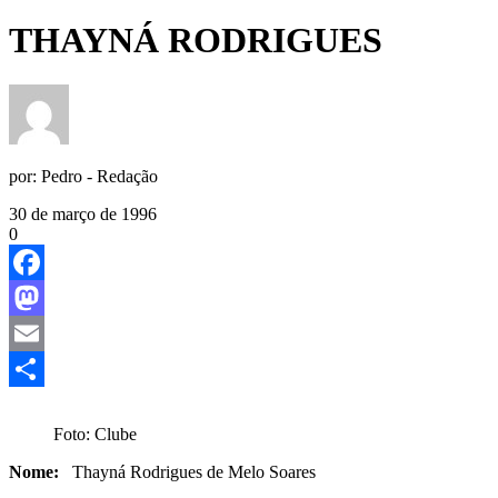
THAYNÁ RODRIGUES
por:
Pedro - Redação
30 de março de 1996
0
Facebook
Mastodon
Email
Share
Foto: Clube
Nome:
Thayná Rodrigues de Melo Soares