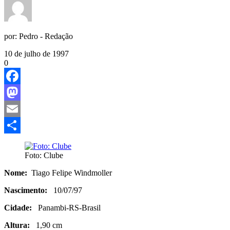
por:
Pedro - Redação
10 de julho de 1997
0
Facebook
Mastodon
Email
Share
Foto: Clube
Nome:
Tiago Felipe Windmoller
Nascimento:
10/07/97
Cidade:
Panambi-RS-Brasil
Altura:
1,90 cm