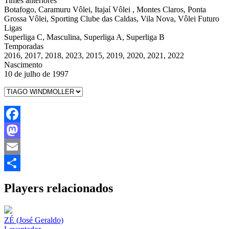
Times anteriores
Botafogo, Caramuru Vôlei, Itajaí Vôlei , Montes Claros, Ponta
Grossa Vôlei, Sporting Clube das Caldas, Vila Nova, Vôlei Futuro
Ligas
Superliga C, Masculina, Superliga A, Superliga B
Temporadas
2016, 2017, 2018, 2023, 2015, 2019, 2020, 2021, 2022
Nascimento
10 de julho de 1997
Facebook
Mastodon
Email
Share
Players relacionados
ZÉ (José Geraldo)