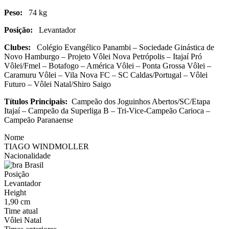
Peso:
74 kg
Posição:
Levantador
Clubes:
Colégio Evangélico Panambi – Sociedade Ginástica de
Novo Hamburgo – Projeto Vôlei Nova Petrópolis – Itajaí Pró
Vôlei/Fmel – Botafogo – América Vôlei – Ponta Grossa Vôlei –
Caramuru Vôlei – Vila Nova FC – SC Caldas/Portugal – Vôlei
Futuro – Vôlei Natal/Shiro Saigo
Títulos Principais:
Campeão dos Joguinhos Abertos/SC/Etapa
Itajaí – Campeão da Superliga B – Tri-Vice-Campeão Carioca –
Campeão Paranaense
Nome
TIAGO WINDMOLLER
Nacionalidade
Brasil
Posição
Levantador
Height
1,90 cm
Time atual
Vôlei Natal