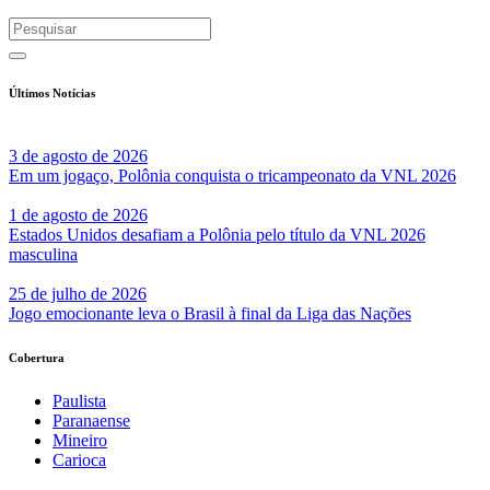
Últimos Notícias
3 de agosto de 2026
Em um jogaço, Polônia conquista o tricampeonato da VNL 2026
1 de agosto de 2026
Estados Unidos desafiam a Polônia pelo título da VNL 2026
masculina
25 de julho de 2026
Jogo emocionante leva o Brasil à final da Liga das Nações
Cobertura
Paulista
Paranaense
Mineiro
Carioca