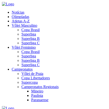
Notícias
Olimpíadas
Atletas A-Z
Vôlei Masculino
Copa Brasil
Superliga
Superliga B
Superliga C
Vôlei Feminino
Copa Brasil
Superliga
Superliga B
Superliga C
Campeonatos
Vôlei de Praia
Copa Libertadores
Supercopa
Campeonatos Regionais
Mineiro
Paulista
Paranaense