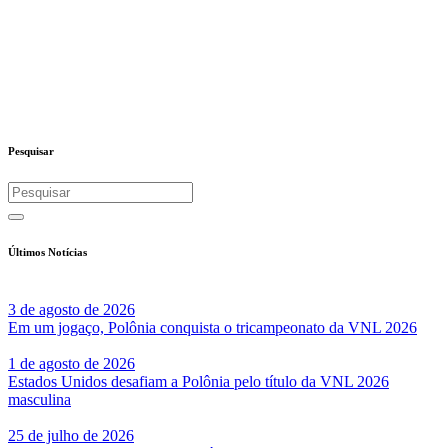
Pesquisar
Últimos Notícias
3 de agosto de 2026
Em um jogaço, Polônia conquista o tricampeonato da VNL 2026
1 de agosto de 2026
Estados Unidos desafiam a Polônia pelo título da VNL 2026
masculina
25 de julho de 2026