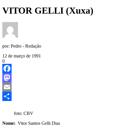
VITOR GELLI (Xuxa)
por:
Pedro - Redação
12 de março de 1991
0
Facebook
Mastodon
Email
Share
foto: CBV
Nome:
Vitor Santos Gelli Dias