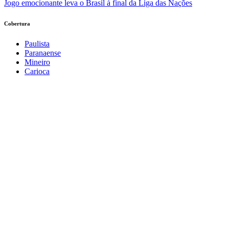
Jogo emocionante leva o Brasil à final da Liga das Nações
Cobertura
Paulista
Paranaense
Mineiro
Carioca