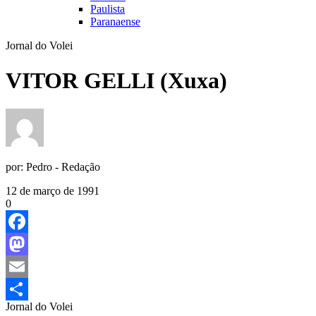
Paulista
Paranaense
Jornal do Volei
VITOR GELLI (Xuxa)
por:
Pedro - Redação
12 de março de 1991
0
Facebook
Mastodon
Email
Jornal do Volei
Share