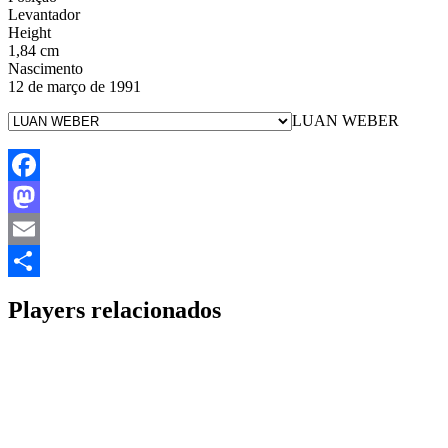
Levantador
Height
1,84 cm
Nascimento
12 de março de 1991
LUAN WEBER
Facebook
Mastodon
Email
Share
Players relacionados