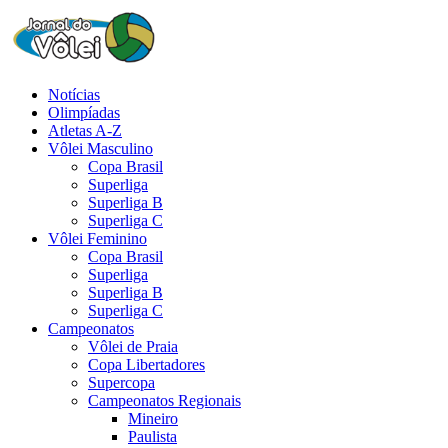
Notícias
Olimpíadas
Atletas A-Z
Vôlei Masculino
Copa Brasil
Superliga
Superliga B
Superliga C
Vôlei Feminino
Copa Brasil
Superliga
Superliga B
Superliga C
Campeonatos
Vôlei de Praia
Copa Libertadores
Supercopa
Campeonatos Regionais
Mineiro
Paulista