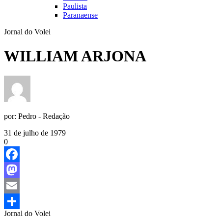
Paulista
Paranaense
Jornal do Volei
WILLIAM ARJONA
por:
Pedro - Redação
31 de julho de 1979
0
Facebook
Mastodon
Email
Jornal do Volei
Share