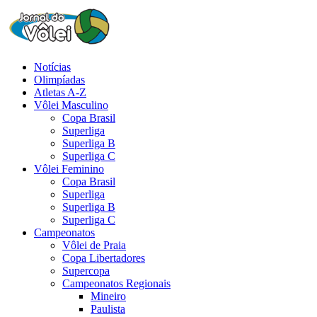
Notícias
Olimpíadas
Atletas A-Z
Vôlei Masculino
Copa Brasil
Superliga
Superliga B
Superliga C
Vôlei Feminino
Copa Brasil
Superliga
Superliga B
Superliga C
Campeonatos
Vôlei de Praia
Copa Libertadores
Supercopa
Campeonatos Regionais
Mineiro
Paulista