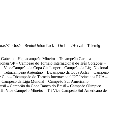
brás/São José – Bento/Unión Pack – On Line/Herval – Telemig
 Gaúcho – Heptacampeão Mineiro – Tricampeão Carioca –
nais/SP – Campeão do Torneio Internacional de Três Corações –
 – Vice-Campeão da Copa Challenger – Campeão da Liga Nacional –
a – Tetracampeão Argentino – Bicampeão da Copa Aclav – Campeão
 Cup – Tricampeão do Torneio Internacional UC Irvine nos EUA –
ce-Campeão da Liga Mundial – Campeão Sul-Americano –
asil – Campeão da Copa Banco do Brasil – Campeão Olímpico
 Tri-Vice-Campeão Mineiro – Tri-Vice-Campeão Sul-Americano de