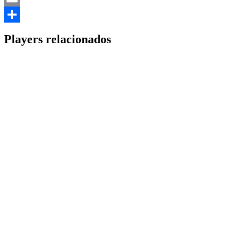
Email
Share
Players relacionados