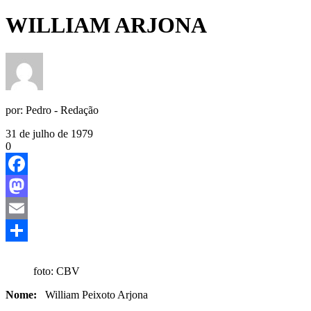
WILLIAM ARJONA
por:
Pedro - Redação
31 de julho de 1979
0
Facebook
Mastodon
Email
Share
foto: CBV
Nome:
William Peixoto Arjona