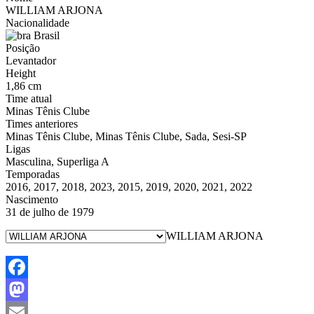
WILLIAM ARJONA
Nacionalidade
Brasil
Posição
Levantador
Height
1,86 cm
Time atual
Minas Tênis Clube
Times anteriores
Minas Tênis Clube, Minas Tênis Clube, Sada, Sesi-SP
Ligas
Masculina, Superliga A
Temporadas
2016, 2017, 2018, 2023, 2015, 2019, 2020, 2021, 2022
Nascimento
31 de julho de 1979
WILLIAM ARJONA
Facebook
Mastodon