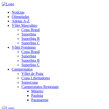
Notícias
Olimpíadas
Atletas A-Z
Vôlei Masculino
Copa Brasil
Superliga
Superliga B
Superliga C
Vôlei Feminino
Copa Brasil
Superliga
Superliga B
Superliga C
Campeonatos
Vôlei de Praia
Copa Libertadores
Supercopa
Campeonatos Regionais
Mineiro
Paulista
Paranaense