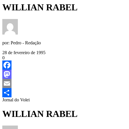
WILLIAN RABEL
por:
Pedro - Redação
28 de fevereiro de 1995
0
Facebook
Mastodon
Email
Jornal do Volei
Share
WILLIAN RABEL