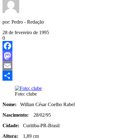
por:
Pedro - Redação
28 de fevereiro de 1995
0
Facebook
Mastodon
Email
Share
Foto: clube
Nome:
Willian César Coelho Rabel
Nascimento:
28/02/95
Cidade:
Curitiba-PR-Brasil
Altura:
1,89 cm