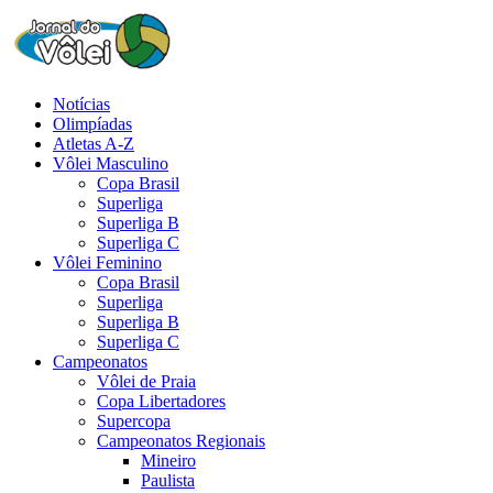
Notícias
Olimpíadas
Atletas A-Z
Vôlei Masculino
Copa Brasil
Superliga
Superliga B
Superliga C
Vôlei Feminino
Copa Brasil
Superliga
Superliga B
Superliga C
Campeonatos
Vôlei de Praia
Copa Libertadores
Supercopa
Campeonatos Regionais
Mineiro
Paulista