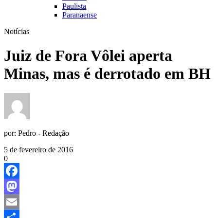
Paulista
Paranaense
Notícias
Juiz de Fora Vôlei aperta
Minas, mas é derrotado em BH
por:
Pedro - Redação
5 de fevereiro de 2016
0
Facebook
Mastodon
Email