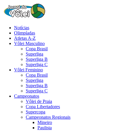
Notícias
Olimpíadas
Atletas A-Z
Vôlei Masculino
Copa Brasil
Superliga
Superliga B
Superliga C
Vôlei Feminino
Copa Brasil
Superliga
Superliga B
Superliga C
Campeonatos
Vôlei de Praia
Copa Libertadores
Supercopa
Campeonatos Regionais
Mineiro
Paulista