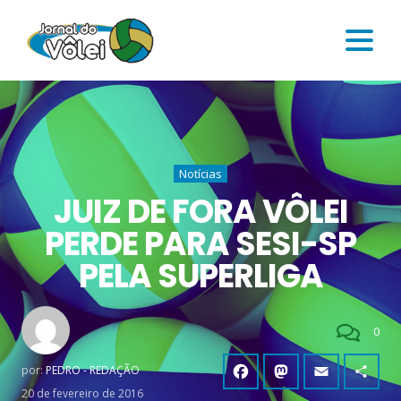
Notícias
JUIZ DE FORA VÔLEI
PERDE PARA SESI-SP
PELA SUPERLIGA
0
por:
PEDRO - REDAÇÃO
20 de fevereiro de 2016