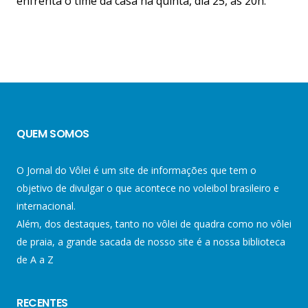
enfrenta o time da casa na quinta, dia 25, às 20h.
QUEM SOMOS
O Jornal do Vôlei é um site de informações que tem o
objetivo de divulgar o que acontece no voleibol brasileiro e
internacional.
Além, dos destaques, tanto no vôlei de quadra como no vôlei
de praia, a grande sacada de nosso site é a nossa biblioteca
de A a Z
RECENTES