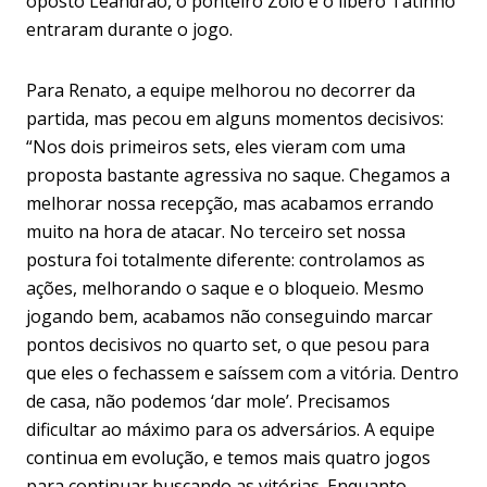
oposto Leandrão, o ponteiro Zóio e o líbero Tatinho
entraram durante o jogo.
Para Renato, a equipe melhorou no decorrer da
partida, mas pecou em alguns momentos decisivos:
“Nos dois primeiros sets, eles vieram com uma
proposta bastante agressiva no saque. Chegamos a
melhorar nossa recepção, mas acabamos errando
muito na hora de atacar. No terceiro set nossa
postura foi totalmente diferente: controlamos as
ações, melhorando o saque e o bloqueio. Mesmo
jogando bem, acabamos não conseguindo marcar
pontos decisivos no quarto set, o que pesou para
que eles o fechassem e saíssem com a vitória. Dentro
de casa, não podemos ‘dar mole’. Precisamos
dificultar ao máximo para os adversários. A equipe
continua em evolução, e temos mais quatro jogos
para continuar buscando as vitórias. Enquanto