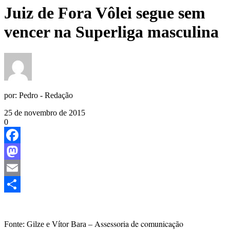
Juiz de Fora Vôlei segue sem
vencer na Superliga masculina
por:
Pedro - Redação
25 de novembro de 2015
0
Facebook
Mastodon
Email
Share
Assessoria de comunicação
Fonte: Gilze e Vítor Bara –