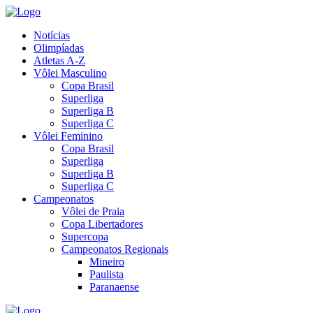
Notícias
Olimpíadas
Atletas A-Z
Vôlei Masculino
Copa Brasil
Superliga
Superliga B
Superliga C
Vôlei Feminino
Copa Brasil
Superliga
Superliga B
Superliga C
Campeonatos
Vôlei de Praia
Copa Libertadores
Supercopa
Campeonatos Regionais
Mineiro
Paulista
Paranaense