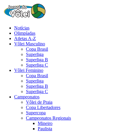
Notícias
Olimpíadas
Atletas A-Z
Vôlei Masculino
Copa Brasil
Superliga
Superliga B
Superliga C
Vôlei Feminino
Copa Brasil
Superliga
Superliga B
Superliga C
Campeonatos
Vôlei de Praia
Copa Libertadores
Supercopa
Campeonatos Regionais
Mineiro
Paulista