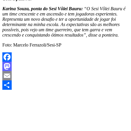
Karina Souza, ponta do Sesi Vôlei Bauru:
“O Sesi Vôlei Bauru é
um time crescente e em ascensão e tem jogadoras experientes.
Representa um novo desafio e ter a oportunidade de jogar foi
determinante na minha escola. As expectativas são as melhores
possíveis, pois vejo um time guerreiro, que tem garra e vem
crescendo e conquistando ótimos resultados”, disse a ponteira.
Foto: Marcelo Ferrazoli/Sesi-SP
Facebook
Mastodon
Email
Share