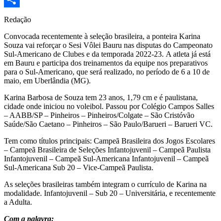
Share
Redação
Convocada recentemente à seleção brasileira, a ponteira Karina
Souza vai reforçar o Sesi Vôlei Bauru nas disputas do Campeonato
Sul-Americano de Clubes e da temporada 2022-23. A atleta já está
em Bauru e participa dos treinamentos da equipe nos preparativos
para o Sul-Americano, que será realizado, no período de 6 a 10 de
maio, em Uberlândia (MG).
Karina Barbosa de Souza tem 23 anos, 1,79 cm e é paulistana,
cidade onde iniciou no voleibol. Passou por Colégio Campos Salles
– AABB/SP – Pinheiros – Pinheiros/Colgate – São Cristóvão
Saúde/São Caetano – Pinheiros – São Paulo/Barueri – Barueri VC.
Tem como títulos principais: Campeã Brasileira dos Jogos Escolares
– Campeã Brasileira de Seleções Infantojuvenil – Campeã Paulista
Infantojuvenil – Campeã Sul-Americana Infantojuvenil – Campeã
Sul-Americana Sub 20 – Vice-Campeã Paulista.
As seleções brasileiras também integram o currículo de Karina na
modalidade. Infantojuvenil – Sub 20 – Universitária, e recentemente
a Adulta.
Com a palavra: