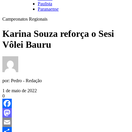
Paulista
Paranaense
Campeonatos Regionais
Karina Souza reforça o Sesi
Vôlei Bauru
por:
Pedro - Redação
1 de maio de 2022
0
Facebook
Mastodon
Email