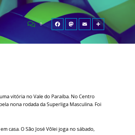
0
uma vitória no Vale do Paraíba. No Centro
 pela nona rodada da Superliga Masculina. Foi
 em casa. O São José Vôlei joga no sábado,