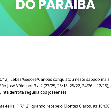
DO PARAÍBA
10/12), Lebes/Gedore/Canoas conquistou neste sábado mais 
o José Vôlei por 3 a 2 (23/25, 25/18, 25/22, 24/26 e 12/15),
quinta derrota seguida dos joseenses.
a-feira, (17/12), quando recebe o Montes Claros, às 18h30,