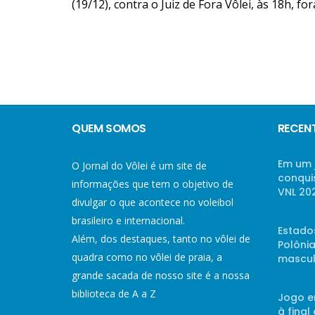
(19/12), contra o Juiz de Fora Vôlei, às 18h, f
QUEM SOMOS
RECEN
Em um 
O Jornal do Vôlei é um site de
conqui
informações que tem o objetivo de
VNL 20
divulgar o que acontece no voleibol
brasileiro e internacional.
Estado
Além, dos destaques, tanto no vôlei de
Polônia
quadra como no vôlei de praia, a
mascul
grande sacada de nosso site é a nossa
biblioteca de A a Z
Jogo e
à final