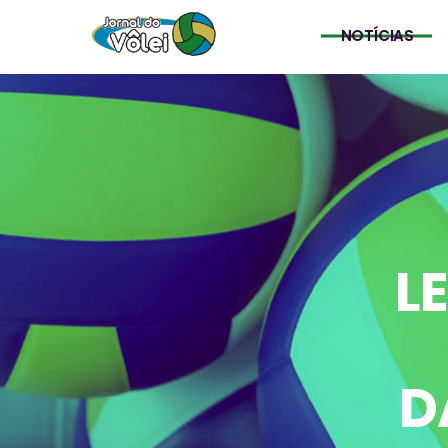
NOTÍCIAS
L
D