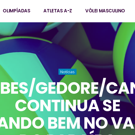
OLIMPÍADAS
ATLETAS A-Z
VÔLEI MASCULINO
Notícias
EBES/GEDORE/CA
CONTINUA SE
ANDO BEM NO VA