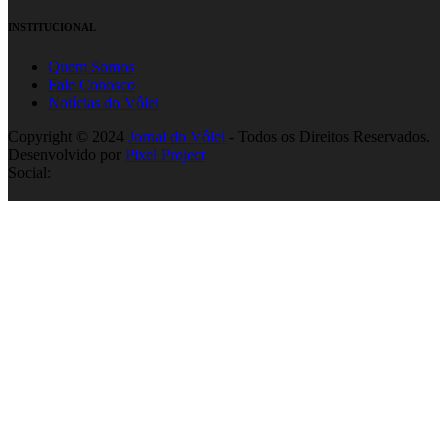
INSTITUCIONAL
Quem Somos
Fale Conosco
Notícias do Vôlei
Copyright © 2024
Jornal do Vôlei
- Todos os Direitos Reservados.
Desenvolvido por
Pixel Project
Social: