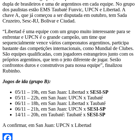
dupla de brasileiros e uma de argentinos em cada equipe. No grupo
dos paulistas estão EMS Taubaté Funvic, UPCN e Libertad. A
chave A, que já começou a ser disputada em outubro, tem Sada
Cruzeiro, Sesc-RJ, Bolivar e Ciudad.
“Libertad é uma equipe com um grupo muito interessante para se
enfrentar e UPCN é o grande campeão, um time que
sequencialmente vence vários campeonatos argentinos, participa
bastante das competições internacionais, como Mundial de Clubes.
São equipes qualificadas, com jogadores estrangeiros junto com os
próprios argentinos, que tem o jeito diferente de jogar. Serão
confrontos duros e construtivos para nossa equipe”, finalizou
Rubinho.
Jogos de ida (grupo B):
05/11 – 19h, em San Juan: Libertad x
SESI-SP
05/11 – 22h, em San Juan: UPCN x Taubaté
06/11 – 18h, em San Juan: Libertad x Taubaté
06/11 – 21h, em San Juan: UPCN x
SESI-SP
14/11 – 20h, em Taubaté: Taubaté x
SESI-SP
A confirmar, em San Juan: UPCN x Libertad