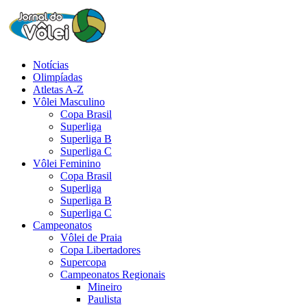
Notícias
Olimpíadas
Atletas A-Z
Vôlei Masculino
Copa Brasil
Superliga
Superliga B
Superliga C
Vôlei Feminino
Copa Brasil
Superliga
Superliga B
Superliga C
Campeonatos
Vôlei de Praia
Copa Libertadores
Supercopa
Campeonatos Regionais
Mineiro
Paulista