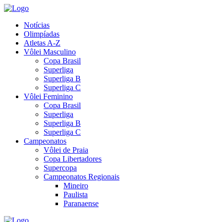
Notícias
Olimpíadas
Atletas A-Z
Vôlei Masculino
Copa Brasil
Superliga
Superliga B
Superliga C
Vôlei Feminino
Copa Brasil
Superliga
Superliga B
Superliga C
Campeonatos
Vôlei de Praia
Copa Libertadores
Supercopa
Campeonatos Regionais
Mineiro
Paulista
Paranaense