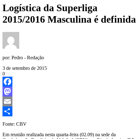
Logística da Superliga
2015/2016 Masculina é definida
por:
Pedro - Redação
3 de setembro de 2015
0
Facebook
Mastodon
Email
Share
Fonte: CBV
Em reunião realizada nesta quarta-feira (02.09) na sede da