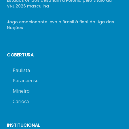
Estados Unidos desafiam a Polônia pelo título da
VNL 2026 masculina
Jogo emocionante leva o Brasil à final da Liga das
Nações
COBERTURA
Paulista
Paranaense
Mineiro
Carioca
INSTITUCIONAL