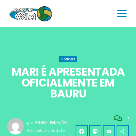
Notícias
MARI É APRESENTADA
OFICIALMENTE EM
BAURU
0
por:
PEDRO - REDAÇÃO
9 de outubro de 2016