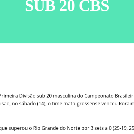
SUB 20 CBS
rimeira Divisão sub 20 masculina do Campeonato Brasileiro
ão, no sábado (14), o time mato-grossense venceu Roraima p
e superou o Rio Grande do Norte por 3 sets a 0 (25-19, 25-