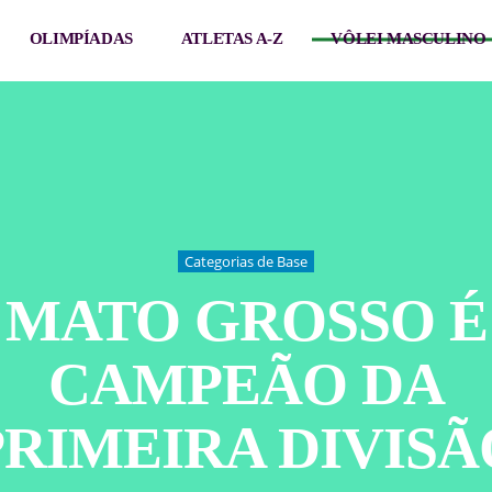
OLIMPÍADAS
ATLETAS A-Z
VÔLEI MASCULINO
Categorias de Base
MATO GROSSO É
CAMPEÃO DA
PRIMEIRA DIVISÃ