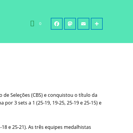
0
 de Seleções (CBS) e conquistou o título da
or 3 sets a 1 (25-19, 19-25, 25-19 e 25-15) e
18 e 25-21). As três equipes medalhistas