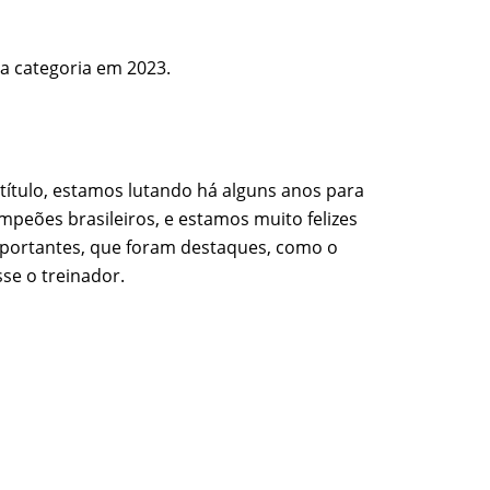
da categoria em 2023.
título, estamos lutando há alguns anos para
peões brasileiros, e estamos muito felizes
importantes, que foram destaques, como o
se o treinador.
INSTITUCIONAL