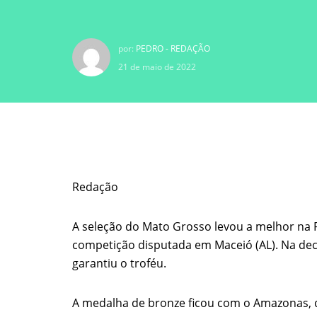
por:
PEDRO - REDAÇÃO
21 de maio de 2022
Redação
A seleção do Mato Grosso levou a melhor na P
competição disputada em Maceió (AL). Na decis
garantiu o troféu.
A medalha de bronze ficou com o Amazonas, qu