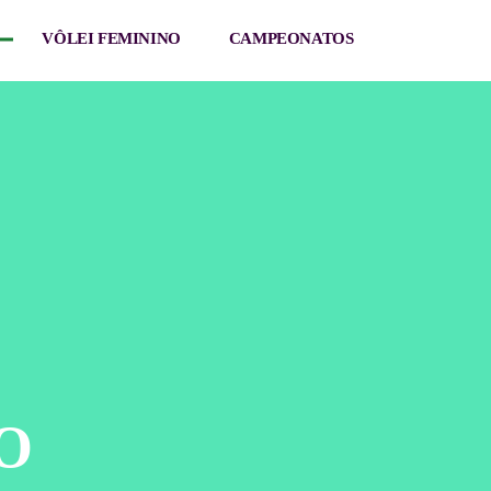
VÔLEI FEMININO
CAMPEONATOS
O