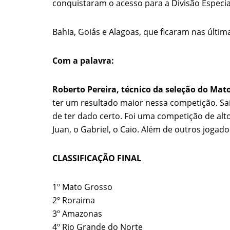
conquistaram o acesso para a Divisão Especi
Bahia, Goiás e Alagoas, que ficaram nas últi
Com a palavra:
Roberto Pereira, técnico da seleção do Mat
ter um resultado maior nessa competição. Sa
de ter dado certo. Foi uma competição de alt
Juan, o Gabriel, o Caio. Além de outros joga
CLASSIFICAÇÃO FINAL
1º Mato Grosso
2º Roraima
3º Amazonas
QUEM SOMOS
RECE
4º Rio Grande do Norte