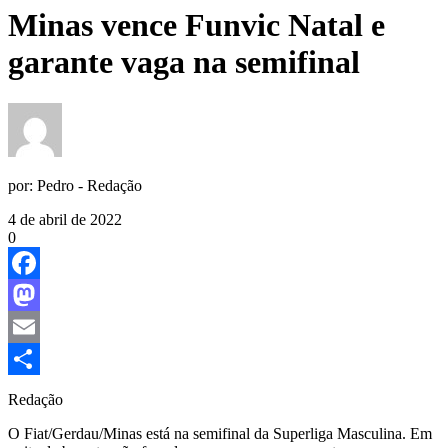
Minas vence Funvic Natal e
garante vaga na semifinal
por:
Pedro - Redação
4 de abril de 2022
0
Facebook
Mastodon
Email
Share
Redação
O Fiat/Gerdau/Minas está na semifinal da Superliga Masculina. Em