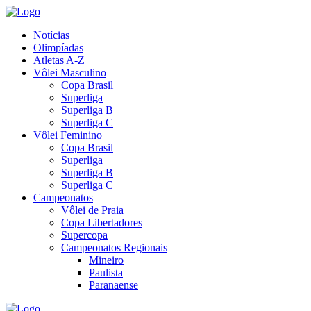
Notícias
Olimpíadas
Atletas A-Z
Vôlei Masculino
Copa Brasil
Superliga
Superliga B
Superliga C
Vôlei Feminino
Copa Brasil
Superliga
Superliga B
Superliga C
Campeonatos
Vôlei de Praia
Copa Libertadores
Supercopa
Campeonatos Regionais
Mineiro
Paulista
Paranaense