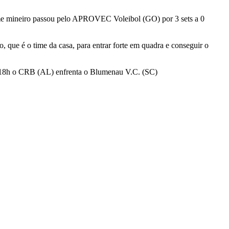
time mineiro passou pelo APROVEC Voleibol (GO) por 3 sets a 0
que é o time da casa, para entrar forte em quadra e conseguir o
às 18h o CRB (AL) enfrenta o Blumenau V.C. (SC)