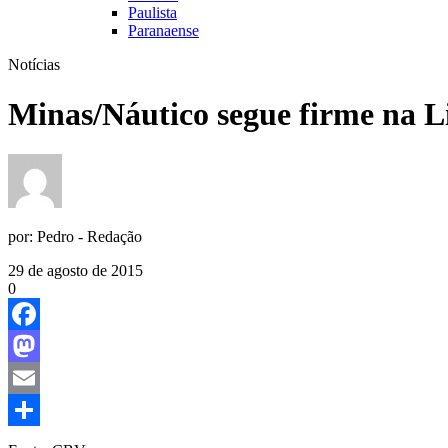
Paulista
Paranaense
Notícias
Minas/Náutico segue firme na L
por:
Pedro - Redação
29 de agosto de 2015
0
Facebook
Mastodon
Email
Share