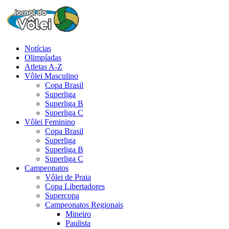
Notícias
Olimpíadas
Atletas A-Z
Vôlei Masculino
Copa Brasil
Superliga
Superliga B
Superliga C
Vôlei Feminino
Copa Brasil
Superliga
Superliga B
Superliga C
Campeonatos
Vôlei de Praia
Copa Libertadores
Supercopa
Campeonatos Regionais
Mineiro
Paulista