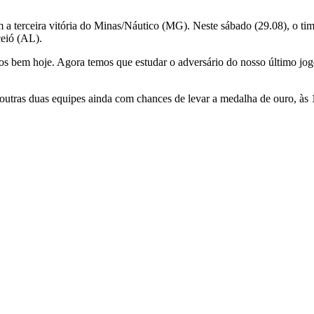
 a terceira vitória do Minas/Náutico (MG). Neste sábado (29.08), o 
eió (AL).
 bem hoje. Agora temos que estudar o adversário do nosso último jogo, 
s outras duas equipes ainda com chances de levar a medalha de ouro, 