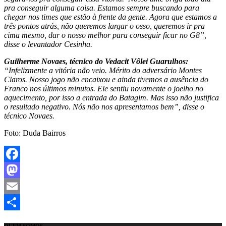
pra conseguir alguma coisa. Estamos sempre buscando para
chegar nos times que estão à frente da gente. Agora que estamos a
três pontos atrás, não queremos largar o osso, queremos ir pra
cima mesmo, dar o nosso melhor para conseguir ficar no G8”,
disse o levantador Cesinha.
Guilherme Novaes, técnico do Vedacit Vôlei Guarulhos:
“Infelizmente a vitória não veio. Mérito do adversário Montes
Claros. Nosso jogo não encaixou e ainda tivemos a ausência do
Franco nos últimos minutos. Ele sentiu novamente o joelho no
aquecimento, por isso a entrada do Batagim. Mas isso não justifica
o resultado negativo. Nós não nos apresentamos bem”, disse o
técnico Novaes.
Foto: Duda Bairros
Facebook
Mastodon
Email
Share
QUEM SOMOS