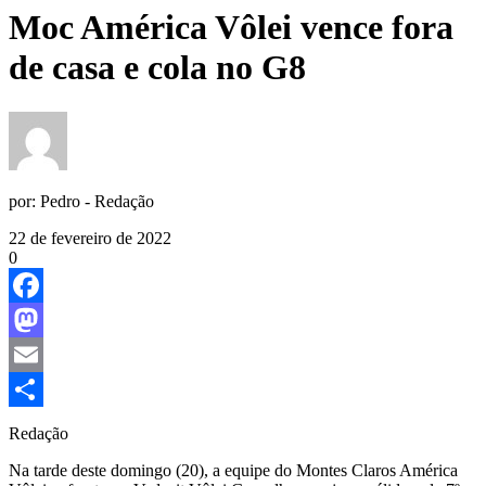
Moc América Vôlei vence fora
de casa e cola no G8
por:
Pedro - Redação
22 de fevereiro de 2022
0
Facebook
Mastodon
Email
Share
Redação
Na tarde deste domingo (20), a equipe do Montes Claros América