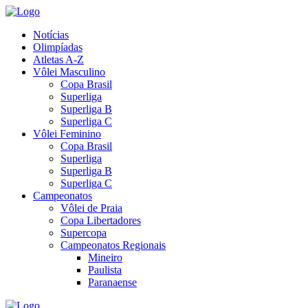
Notícias
Olimpíadas
Atletas A-Z
Vôlei Masculino
Copa Brasil
Superliga
Superliga B
Superliga C
Vôlei Feminino
Copa Brasil
Superliga
Superliga B
Superliga C
Campeonatos
Vôlei de Praia
Copa Libertadores
Supercopa
Campeonatos Regionais
Mineiro
Paulista
Paranaense