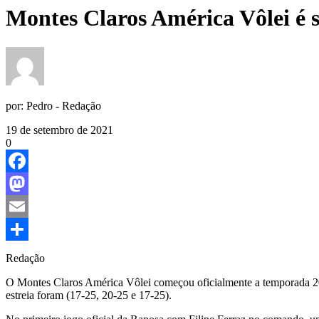
Montes Claros América Vôlei é s
por:
Pedro - Redação
19 de setembro de 2021
0
Facebook
Mastodon
Email
Share
Redação
O Montes Claros América Vôlei começou oficialmente a temporada 2021
estreia foram (17-25, 20-25 e 17-25).