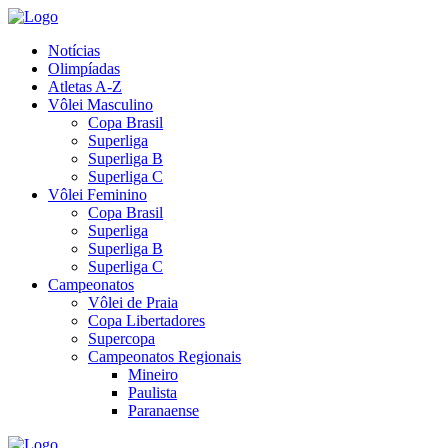
Notícias
Olimpíadas
Atletas A-Z
Vôlei Masculino
Copa Brasil
Superliga
Superliga B
Superliga C
Vôlei Feminino
Copa Brasil
Superliga
Superliga B
Superliga C
Campeonatos
Vôlei de Praia
Copa Libertadores
Supercopa
Campeonatos Regionais
Mineiro
Paulista
Paranaense