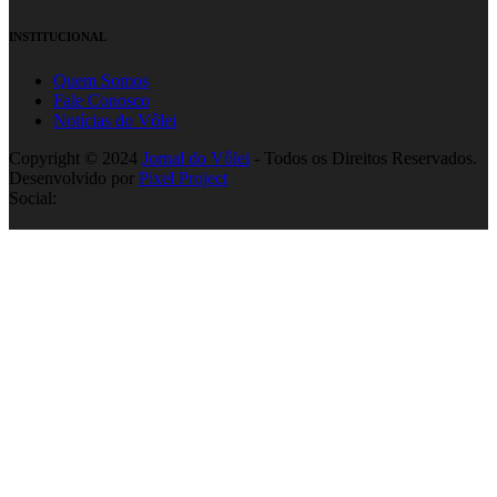
INSTITUCIONAL
Quem Somos
Fale Conosco
Notícias do Vôlei
Copyright © 2024
Jornal do Vôlei
- Todos os Direitos Reservados.
Desenvolvido por
Pixel Project
Social: