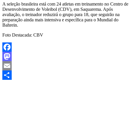
A seleção brasileira está com 24 atletas em treinamento no Centro de
Desenvolvimento de Voleibol (CDV), em Saquarema. Após
avaliação, o treinador reduzirá o grupo para 18, que seguirão na
preparação ainda mais intensiva e específica para o Mundial do
Bahrein.
Foto Destacada: CBV
Facebook
Mastodon
Email
Share