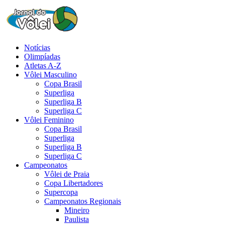
Notícias
Olimpíadas
Atletas A-Z
Vôlei Masculino
Copa Brasil
Superliga
Superliga B
Superliga C
Vôlei Feminino
Copa Brasil
Superliga
Superliga B
Superliga C
Campeonatos
Vôlei de Praia
Copa Libertadores
Supercopa
Campeonatos Regionais
Mineiro
Paulista