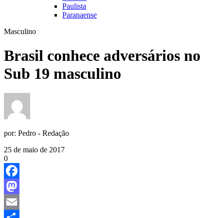
Paulista
Paranaense
Masculino
Brasil conhece adversários no
Sub 19 masculino
por:
Pedro - Redação
25 de maio de 2017
0
Facebook
Mastodon
Email