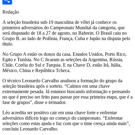
Share
Redação
A seleção brasileira sub-19 masculina de vôlei já conhece os
primeiros adversários do Campeonato Mundial da categoria, que
será disputado de 18 a 27 de agosto, no Bahrein. O Brasil caiu no
Grupo B, ao lado de Polônia, França, Cuba e Japão na disputa pelo
título.
No Grupo A estão os donos da casa, Estados Unidos, Porto Rico,
Egito e Tunísia. No C ficaram as seleções da Argentina, Rússia,
Chile, Coréia do Sul e Turquia. E na Chave D, estão Irã, Itália,
México, China e República Tcheca.
O técnico Leonardo Carvalho analisou a formação do grupo da
seleção brasileira após o sorteio. “Caímos em uma chave
extremamente pesada. Já estamos buscando informação e pensando
no que é preciso ser feito para passar por essa primeira etapa, que é a
fase de grupos”, disse o treinador.
Léo acredita ser positivo cair em uma chave forte e enfrentar
adversários difíceis logo no começo do campeonato. “Enfrentar
seleções como estas ajuda e faz com que o time cresça ainda mais”,
concluiu Leonardo Carvalho.