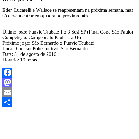
Éder, Lucarelli e Wallace se reapresentam na próxima semana, mas
só devem entrar em quadra no próximo mês.
Último jogo: Funvic Taubaté 1 x 3 Sesi SP (Final Copa São Paulo)
Competição: Campeonato Paulista 2016
Próximo jogo: São Bernardo x Funvic Taubaté
Local: Ginásio Poliesportivo, São Bernardo
Data: 31 de agosto de 2016
Horário: 19 horas
Facebook
Mastodon
Email
Share