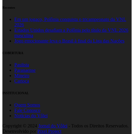
Recentes
Em um jogaço, Polônia conquista o tricampeonato da VNL
2026
Estados Unidos desafiam a Polônia pelo título da VNL 2026
masculina
Jogo emocionante leva o Brasil à final da Liga das Nações
COBERTURA
Paulista
Paranaense
Mineiro
Carioca
INSTITUCIONAL
Quem Somos
Fale Conosco
Notícias do Vôlei
Copyright © 2024
Jornal do Vôlei
- Todos os Direitos Reservados.
Desenvolvido por
Pixel Project