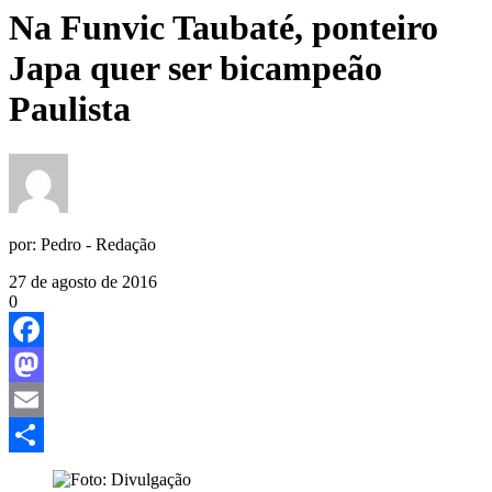
Na Funvic Taubaté, ponteiro
Japa quer ser bicampeão
Paulista
por:
Pedro - Redação
27 de agosto de 2016
0
Facebook
Mastodon
Email
Share