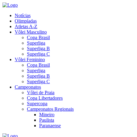
Notícias
Olimpíadas
Atletas A-Z
Vôlei Masculino
Copa Brasil
Superliga
Superliga B
Superliga C
Vôlei Feminino
Copa Brasil
Superliga
Superliga B
Superliga C
Campeonatos
Vôlei de Praia
Copa Libertadores
Supercopa
Campeonatos Regionais
Mineiro
Paulista
Paranaense