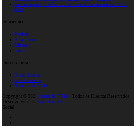
Em um jogaço, Polônia conquista o tricampeonato da VNL
2026
COBERTURA
Paulista
Paranaense
Mineiro
Carioca
INSTITUCIONAL
Quem Somos
Fale Conosco
Notícias do Vôlei
Copyright © 2024
Jornal do Vôlei
- Todos os Direitos Reservados.
Desenvolvido por
Pixel Project
Social: