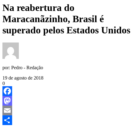
Na reabertura do
Maracanãzinho, Brasil é
superado pelos Estados Unidos
por:
Pedro - Redação
19 de agosto de 2018
0
Facebook
Mastodon
Email
Share