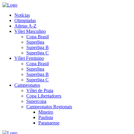
Notícias
Olimpíadas
Atletas A-Z
Vôlei Masculino
Copa Brasil
Superliga
Superliga B
Superliga C
Vôlei Feminino
Copa Brasil
Superliga
Superliga B
Superliga C
Campeonatos
Vôlei de Praia
Copa Libertadores
Supercopa
Campeonatos Regionais
Mineiro
Paulista
Paranaense