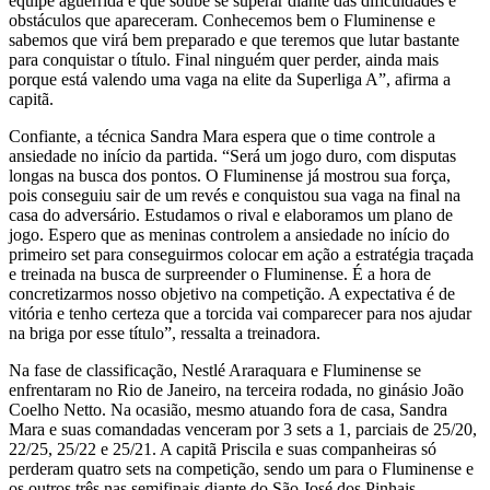
equipe aguerrida e que soube se superar diante das dificuldades e
obstáculos que apareceram. Conhecemos bem o Fluminense e
sabemos que virá bem preparado e que teremos que lutar bastante
para conquistar o título. Final ninguém quer perder, ainda mais
porque está valendo uma vaga na elite da Superliga A”, afirma a
capitã.
Confiante, a técnica Sandra Mara espera que o time controle a
ansiedade no início da partida. “Será um jogo duro, com disputas
longas na busca dos pontos. O Fluminense já mostrou sua força,
pois conseguiu sair de um revés e conquistou sua vaga na final na
casa do adversário. Estudamos o rival e elaboramos um plano de
jogo. Espero que as meninas controlem a ansiedade no início do
primeiro set para conseguirmos colocar em ação a estratégia traçada
e treinada na busca de surpreender o Fluminense. É a hora de
concretizarmos nosso objetivo na competição. A expectativa é de
vitória e tenho certeza que a torcida vai comparecer para nos ajudar
na briga por esse título”, ressalta a treinadora.
Na fase de classificação, Nestlé Araraquara e Fluminense se
enfrentaram no Rio de Janeiro, na terceira rodada, no ginásio João
Coelho Netto. Na ocasião, mesmo atuando fora de casa, Sandra
Mara e suas comandadas venceram por 3 sets a 1, parciais de 25/20,
22/25, 25/22 e 25/21. A capitã Priscila e suas companheiras só
perderam quatro sets na competição, sendo um para o Fluminense e
os outros três nas semifinais diante do São José dos Pinhais.