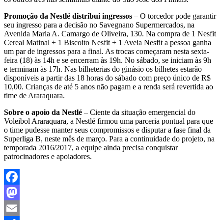
Promoção da Nestlé distribui ingressos
– O torcedor pode garantir
seu ingresso para a decisão no Savegnano Supermercados, na
Avenida Maria A. Camargo de Oliveira, 130. Na compra de 1 Nesfit
Cereal Matinal + 1 Biscoito Nesfit + 1 Aveia Nesfit a pessoa ganha
um par de ingressos para a final. As trocas começaram nesta sexta-
feira (18) às 14h e se encerram às 19h. No sábado, se iniciam às 9h
e terminam às 17h. Nas bilheterias do ginásio os bilhetes estarão
disponíveis a partir das 18 horas do sábado com preço único de R$
10,00. Crianças de até 5 anos não pagam e a renda será revertida ao
time de Araraquara.
Sobre o apoio da Nestlé
– Ciente da situação emergencial do
Voleibol Araraquara, a Nestlé firmou uma parceria pontual para que
o time pudesse manter seus compromissos e disputar a fase final da
Superliga B, neste mês de março. Para a continuidade do projeto, na
temporada 2016/2017, a equipe ainda precisa conquistar
patrocinadores e apoiadores.
Facebook
Mastodon