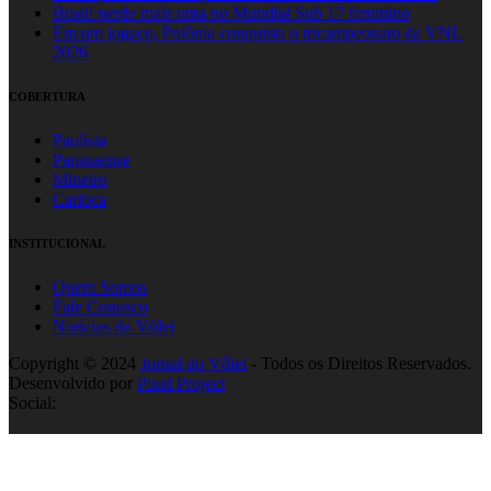
Brasil perde mais uma no Mundial Sub 17 feminino
Em um jogaço, Polônia conquista o tricampeonato da VNL
2026
COBERTURA
Paulista
Paranaense
Mineiro
Carioca
INSTITUCIONAL
Quem Somos
Fale Conosco
Notícias do Vôlei
Copyright © 2024
Jornal do Vôlei
- Todos os Direitos Reservados.
Desenvolvido por
Pixel Project
Social: