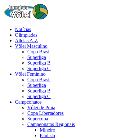
Notícias
Olimpíadas
Atletas A-Z
Vôlei Masculino
Copa Brasil
Superliga
Superliga B
Superliga C
Vôlei Feminino
Copa Brasil
Superliga
Superliga B
Superliga C
Campeonatos
Vôlei de Praia
Copa Libertadores
Supercopa
Campeonatos Regionais
Mineiro
Paulista