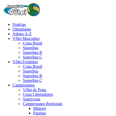
Notícias
Olimpíadas
Atletas A-Z
Vôlei Masculino
Copa Brasil
Superliga
Superliga B
Superliga C
Vôlei Feminino
Copa Brasil
Superliga
Superliga B
Superliga C
Campeonatos
Vôlei de Praia
Copa Libertadores
Supercopa
Campeonatos Regionais
Mineiro
Paulista