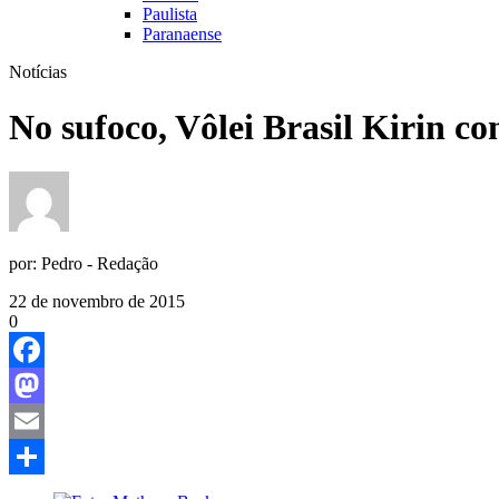
Paulista
Paranaense
Notícias
No sufoco, Vôlei Brasil Kirin c
por:
Pedro - Redação
22 de novembro de 2015
0
Facebook
Mastodon
Email
Share