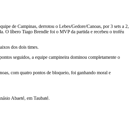
 equipe de Campinas, derrotou o Lebes/Gedore/Canoas, por 3 sets a 2,
. O líbero Tiago Brendle foi o MVP da partida e recebeu o troféu
aixos dos dois times.
o pontos seguidos, a equipe campineira dominou completamente o
anoas, com quatro pontos de bloqueio, foi ganhando moral e
Ginásio Abaeté, em Taubaté.