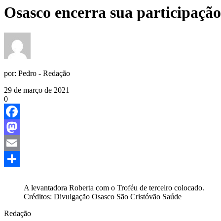
Osasco encerra sua participação
por:
Pedro - Redação
29 de março de 2021
0
Facebook
Mastodon
Email
Share
A levantadora Roberta com o Troféu de terceiro colocado.
Créditos: Divulgação Osasco São Cristóvão Saúde
Redação