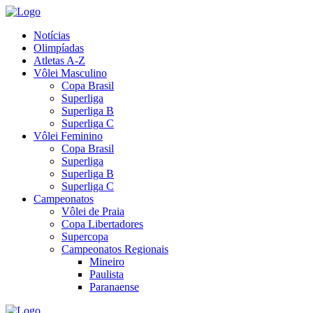
Notícias
Olimpíadas
Atletas A-Z
Vôlei Masculino
Copa Brasil
Superliga
Superliga B
Superliga C
Vôlei Feminino
Copa Brasil
Superliga
Superliga B
Superliga C
Campeonatos
Vôlei de Praia
Copa Libertadores
Supercopa
Campeonatos Regionais
Mineiro
Paulista
Paranaense