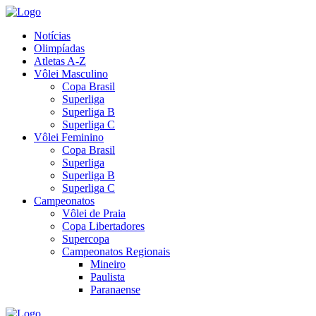
Notícias
Olimpíadas
Atletas A-Z
Vôlei Masculino
Copa Brasil
Superliga
Superliga B
Superliga C
Vôlei Feminino
Copa Brasil
Superliga
Superliga B
Superliga C
Campeonatos
Vôlei de Praia
Copa Libertadores
Supercopa
Campeonatos Regionais
Mineiro
Paulista
Paranaense