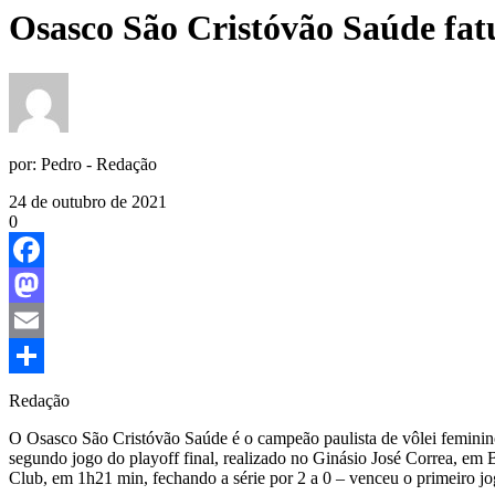
Osasco São Cristóvão Saúde fatur
por:
Pedro - Redação
24 de outubro de 2021
0
Facebook
Mastodon
Email
Share
Redação
O Osasco São Cristóvão Saúde é o campeão paulista de vôlei feminino, 
segundo jogo do playoff final, realizado no Ginásio José Correa, em B
Club, em 1h21 min, fechando a série por 2 a 0 – venceu o primeiro 