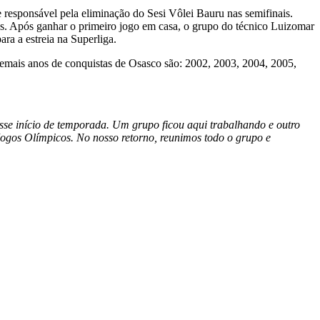
 responsável pela eliminação do Sesi Vôlei Bauru nas semifinais.
s. Após ganhar o primeiro jogo em casa, o grupo do técnico Luizomar
ra a estreia na Superliga.
 demais anos de conquistas de Osasco são: 2002, 2003, 2004, 2005,
nesse início de temporada. Um grupo ficou aqui trabalhando e outro
ogos Olímpicos. No nosso retorno, reunimos todo o grupo e