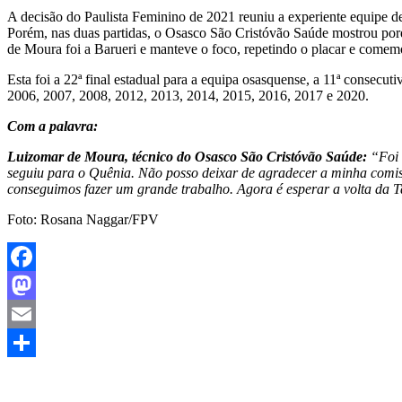
A decisão do Paulista Feminino de 2021 reuniu a experiente equipe de
Porém, nas duas partidas, o Osasco São Cristóvão Saúde mostrou por
de Moura foi a Barueri e manteve o foco, repetindo o placar e comem
Esta foi a 22ª final estadual para a equipa osasquense, a 11ª consec
2006, 2007, 2008, 2012, 2013, 2014, 2015, 2016, 2017 e 2020.
Com a palavra:
Luizomar de Moura, técnico do Osasco São Cristóvão Saúde:
“Foi 
seguiu para o Quênia. Não posso deixar de agradecer a minha comis
conseguimos fazer um grande trabalho. Agora é esperar a volta da 
Foto: Rosana Naggar/FPV
Facebook
Mastodon
Email
Share