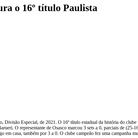
a o 16º título Paulista
Divisão Especial, de 2021. O 16º título estadual da história do clube f
arueri. O representante de Osasco marcou 3 sets a 0, parciais de (25-1
jogo em casa, também por 3 a 0. O clube campeão fez uma campanha mui