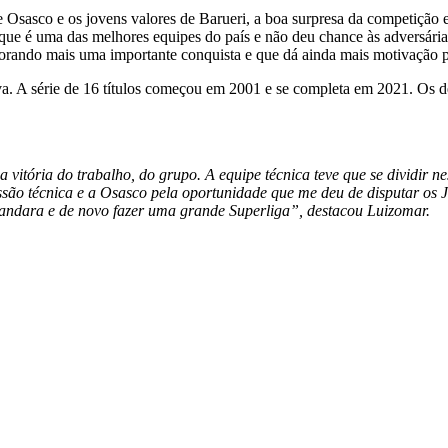
 Osasco e os jovens valores de Barueri, a boa surpresa da competição e
que é uma das melhores equipes do país e não deu chance às adversária
orando mais uma importante conquista e que dá ainda mais motivação pa
utiva. A série de 16 títulos começou em 2001 e se completa em 2021. Os
a vitória do trabalho, do grupo. A equipe técnica teve que se dividir 
são técnica e a Osasco pela oportunidade que me deu de disputar os J
Tandara e de novo fazer uma grande Superliga”, destacou Luizomar.