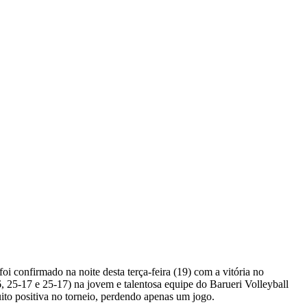
oi confirmado na noite desta terça-feira (19) com a vitória no
6, 25-17 e 25-17) na jovem e talentosa equipe do Barueri Volleyball
to positiva no torneio, perdendo apenas um jogo.