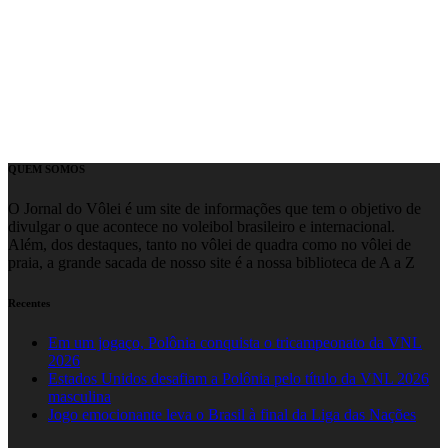
QUEM SOMOS
O Jornal do Vôlei é um site de informações que tem o objetivo de
divulgar o que acontece no voleibol brasileiro e internacional.
Além, dos destaques, tanto no vôlei de quadra como no vôlei de
praia, a grande sacada de nosso site é a nossa biblioteca de A a Z
Recentes
Em um jogaço, Polônia conquista o tricampeonato da VNL
2026
Estados Unidos desafiam a Polônia pelo título da VNL 2026
masculina
Jogo emocionante leva o Brasil à final da Liga das Nações