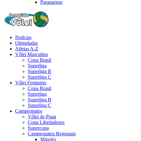
Paranaense
Notícias
Olimpíadas
Atletas A-Z
Vôlei Masculino
Copa Brasil
Superliga
Superliga B
Superliga C
Vôlei Feminino
Copa Brasil
Superliga
Superliga B
Superliga C
Campeonatos
Vôlei de Praia
Copa Libertadores
Supercopa
Campeonatos Regionais
Mineiro