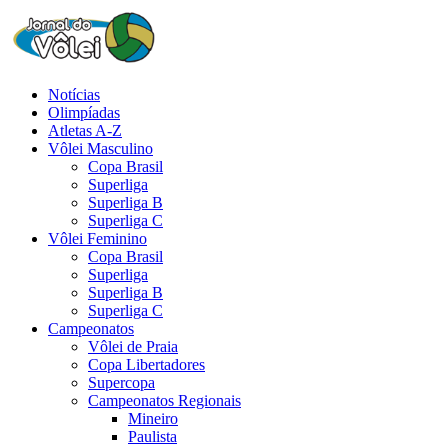
Notícias
Olimpíadas
Atletas A-Z
Vôlei Masculino
Copa Brasil
Superliga
Superliga B
Superliga C
Vôlei Feminino
Copa Brasil
Superliga
Superliga B
Superliga C
Campeonatos
Vôlei de Praia
Copa Libertadores
Supercopa
Campeonatos Regionais
Mineiro
Paulista