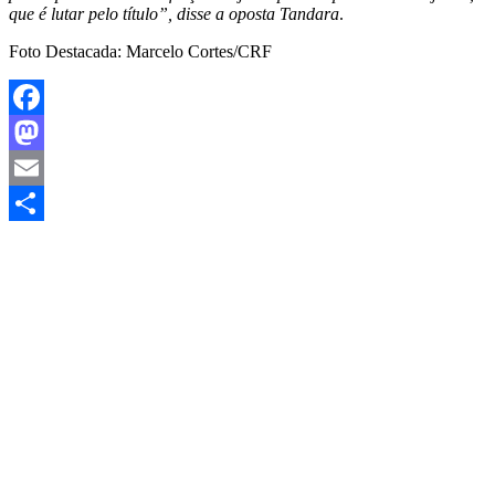
que é lutar pelo título”, disse a oposta Tandara
.
Foto Destacada: Marcelo Cortes/CRF
Facebook
Mastodon
Email
Share